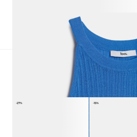
СОЧЕТАЕТСЯ С
-27%
-15%