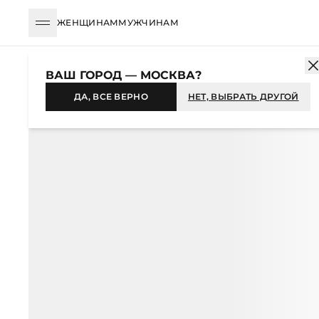
ЖЕНЩИНАМ
МУЖЧИНАМ
КАТАЛОГ
ЖЕНЩИНАМ
ОДЕЖДА
ТОПЫ
БАЗОВЫЕ
ТОП 
ВАШ ГОРОД — МОСКВА?
-50%
ДА, ВСЕ ВЕРНО
НЕТ, ВЫБРАТЬ ДРУГОЙ