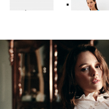
ТОП ИЗ ВИСКОЗЫ И ЛЬНА
ТОП ИЗ ВИСКОЗЫ И ЛЬ
6 990 ₽
10 990 ₽
2 990 ₽
4 990 ₽