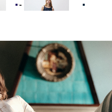
НА
ТОП ИЗ 100% ВИСКОЗЫ
4 990 ₽
10 990 ₽