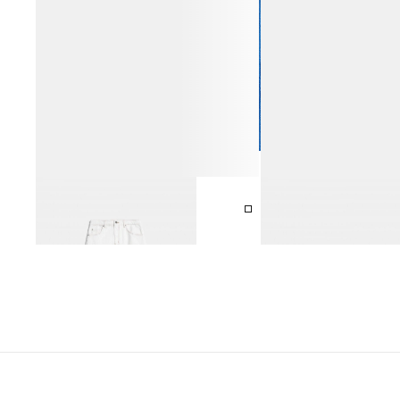
ЮБКА МИДИ ДЖИНСОВАЯ
САНДАЛИИ-ВЬЕТНАМКИ
10 990 ₽
14 990 ₽
НАТУРАЛЬНОЙ КОЖИ
10 990 ₽
12 990 ₽