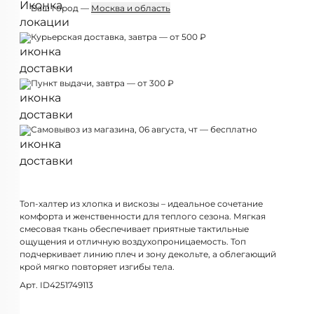
Ваш город —
Москва и область
Курьерская доставка, завтра — от 500 ₽
Пункт выдачи, завтра — от 300 ₽
Самовывоз из магазина, 06 августа, чт — бесплатно
Топ-халтер из хлопка и вискозы – идеальное сочетание
комфорта и женственности для теплого сезона. Мягкая
смесовая ткань обеспечивает приятные тактильные
ощущения и отличную воздухопроницаемость. Топ
подчеркивает линию плеч и зону декольте, а облегающий
крой мягко повторяет изгибы тела.
Арт. ID4251749113