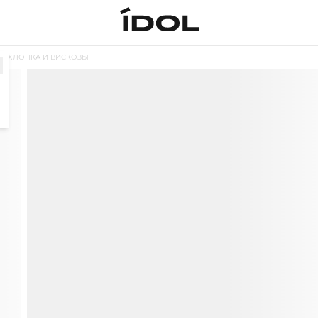
ИЗ ХЛОПКА И ВИСКОЗЫ