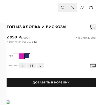
ТОП ИЗ ХЛОПКА И ВИСКОЗЫ
2 990 ₽
5 990 ₽
+ 150 бонусов
4 платежа по 747 ₽
ЦВЕТ
S
M
L
РАЗМЕРЫ
ДОБАВИТЬ В КОРЗИНУ