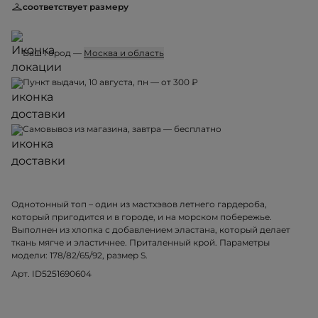
соответствует размеру
Ваш город —
Москва и область
Пункт выдачи, 10 августа, пн — от 300 ₽
Самовывоз из магазина, завтра — бесплатно
Однотонный топ – один из мастхэвов летнего гардероба,
который пригодится и в городе, и на морском побережье.
Выполнен из хлопка с добавлением эластана, который делает
ткань мягче и эластичнее. Приталенный крой. Параметры
модели: 178/82/65/92, размер S.
Арт. ID5251690604