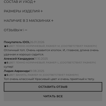
СОСТАВ И УХОД
РАЗМЕРЫ ИЗДЕЛИЯ
НАЛИЧИЕ В 3 МАГАЗИНАХ
ОТЗЫВЫ
5
Покупатель IDOL
26.01.2026
5
ЦВЕТ: ТЁМНО-КОРИЧНЕВЫЙ, РАЗМЕР: M, (СООТВЕТСТВУЕТ РАЗМЕРУ)
Отличный топ. Очень нравится хлопок. И, главное, длина очень
удачная и хорошо садится.
Алексей Кандауров
01.10.2025
5
ЦВЕТ: ТЁМНО-КОРИЧНЕВЫЙ, РАЗМЕР: L, (СООТВЕТСТВУЕТ РАЗМЕРУ)
супер!
Лидия Аврамиди
19.08.2025
5
ЦВЕТ: ВАНИЛЬ, РАЗМЕР: M, (СООТВЕТСТВУЕТ РАЗМЕРУ)
Топ очень классный! Красивый цвет и очень приятный к телу.
ОСТАВИТЬ ОТЗЫВ
ЧИТАТЬ ВСЕ