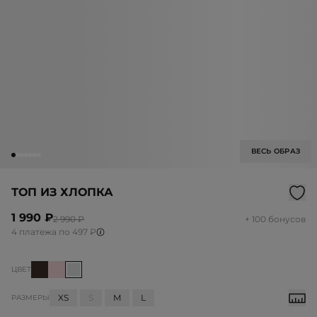
ВЕСЬ ОБРАЗ
ТОП ИЗ ХЛОПКА
1 990 ₽
2 990 ₽
+ 100 бонусов
4 платежа по 497 ₽
ЦВЕТ
XS
S
M
L
РАЗМЕРЫ