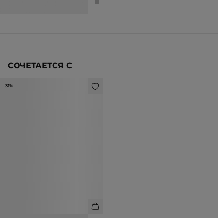
2 990 ₽
4 990 ₽
СОЧЕТАЕТСЯ С
-31%