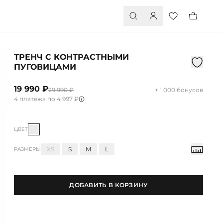
ТРЕНЧ С КОНТРАСТНЫМИ
ПУГОВИЦАМИ
19 990 ₽
29 990 ₽
+ 1 000 бонусов
4 платежа по 4 997 ₽
ЦВЕТ
XS
S
M
L
РАЗМЕРЫ
ДОБАВИТЬ В КОРЗИНУ