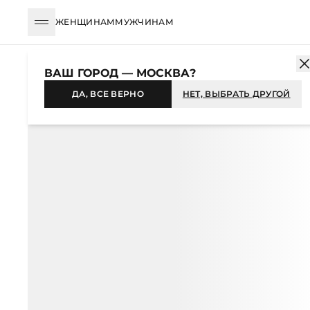
ЖЕНЩИНАМ
МУЖЧИНАМ
КАТАЛОГ
ЖЕНЩИНАМ
ОДЕЖДА
ВЕРХНЯЯ ОДЕЖДА
ПЛАЩ
ВАШ ГОРОД — МОСКВА?
-33%
ДА, ВСЕ ВЕРНО
НЕТ, ВЫБРАТЬ ДРУГОЙ