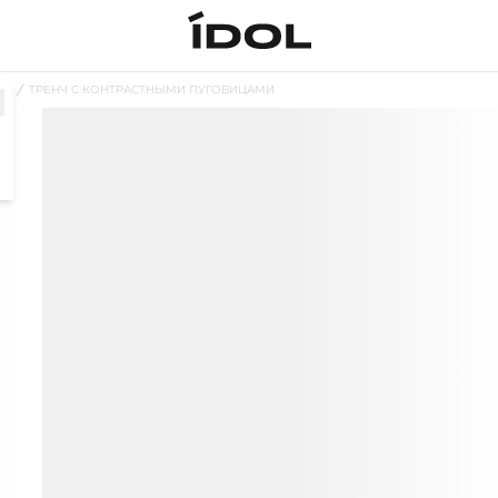
И
ТРЕНЧ С КОНТРАСТНЫМИ ПУГОВИЦАМИ