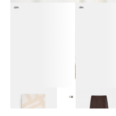
-22%
-31%
ШАРФ ИЗ 100% ШЕРСТИ
ЮБКА МИДИ ИЗ ЛИОЦЕ
6 990 ₽
8 990 ₽
8 990 ₽
12 990 ₽