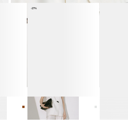
-27%
ЛЛА
БРЮКИ ИЗ 100% ЛЬНА
КАЗАКИ ИЗ Ф
10 990 ₽
14 990 ₽
17 990 ₽