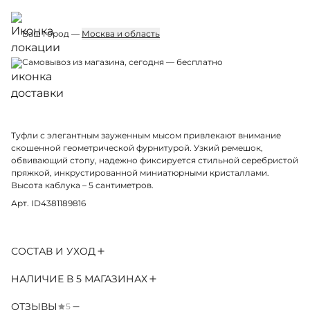
Ваш город —
Москва и область
Самовывоз из магазина, сегодня — бесплатно
Туфли с элегантным зауженным мысом привлекают внимание
скошенной геометрической фурнитурой. Узкий ремешок,
обвивающий стопу, надежно фиксируется стильной серебристой
пряжкой, инкрустированной миниатюрными кристаллами.
Высота каблука – 5 сантиметров.
Арт. ID4381189816
СОСТАВ И УХОД
НАЛИЧИЕ В 5 МАГАЗИНАХ
ОТЗЫВЫ
5