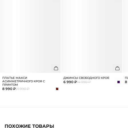
ПЛАТЬЕ МАКСИ
ДЖИНСЫ СВОБОДНОГО КРОЯ
П
АСИММЕТРИЧНОГО КРОЯ С
6 990 ₽
14 990 ₽
8
ПРИНТОМ
8 990 ₽
21 990 ₽
ПОХОЖИЕ ТОВАРЫ