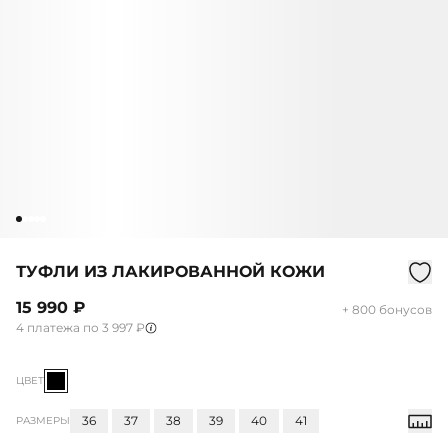
ТУФЛИ ИЗ ЛАКИРОВАННОЙ КОЖИ
15 990 ₽
+ 800 бонусов
4 платежа по 3 997 ₽
ЦВЕТ
36
37
38
39
40
41
РАЗМЕРЫ