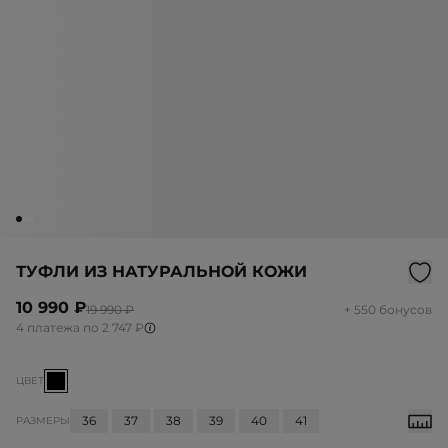
ТУФЛИ ИЗ НАТУРАЛЬНОЙ КОЖИ
10 990 ₽
19 990 ₽
+ 550 бонусов
4 платежа по 2 747 ₽
ЦВЕТ
36
37
38
39
40
41
РАЗМЕРЫ