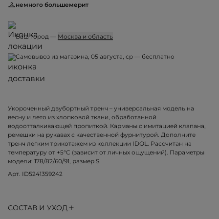
немного большемерит
Ваш город —
Москва и область
Самовывоз из магазина, 05 августа, ср — бесплатно
Укороченный двубортный тренч – универсальная модель на
весну и лето из хлопковой ткани, обработанной
водоотталкивающей пропиткой. Карманы с имитацией клапана,
ремешки на рукавах с качественной фурнитурой. Дополните
тренч легким трикотажем из коллекции IDOL. Рассчитан на
температуру от +5°C (зависит от личных ощущений). Параметры
модели: 178/82/60/91, размер S.
Арт. ID5241359242
СОСТАВ И УХОД