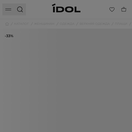
КАТАЛОГ
ЖЕНЩИНАМ
ОДЕЖДА
ВЕРХНЯЯ ОДЕЖДА
ПЛАЩИ
-33%