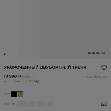
ВЕСЬ ОБРАЗ
УКОРОЧЕННЫЙ ДВУБОРТНЫЙ ТРЕНЧ
19 990 ₽
29 990 ₽
+ 1 000 бонусов
4 платежа по 4 997 ₽
ЦВЕТ
XS
S
M
L
РАЗМЕРЫ