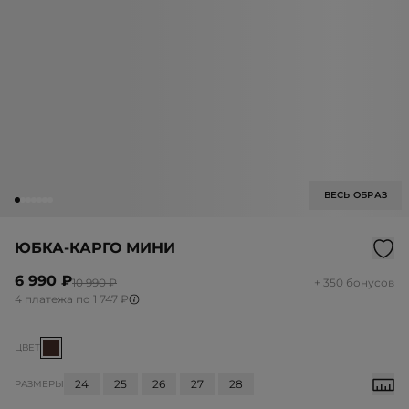
ВЕСЬ ОБРАЗ
ЮБКА-КАРГО МИНИ
6 990 ₽
10 990 ₽
+ 350 бонусов
4 платежа по 1 747 ₽
ЦВЕТ
24
25
26
27
28
РАЗМЕРЫ