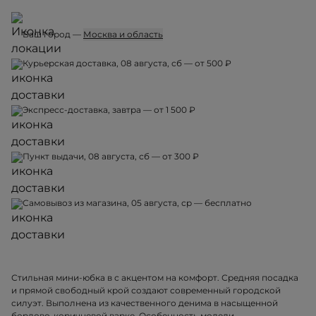
Ваш город —
Москва и область
Курьерская доставка, 08 августа, сб — от 500 ₽
Экспресс-доставка, завтра — от 1 500 ₽
Пункт выдачи, 08 августа, сб — от 300 ₽
Самовывоз из магазина, 05 августа, ср — бесплатно
Стильная мини-юбка в с акцентом на комфорт. Средняя посадка
и прямой свободный крой создают современный городской
силуэт. Выполнена из качественного денима в насыщенной
бордово-коричневой варке. Особенность модели –