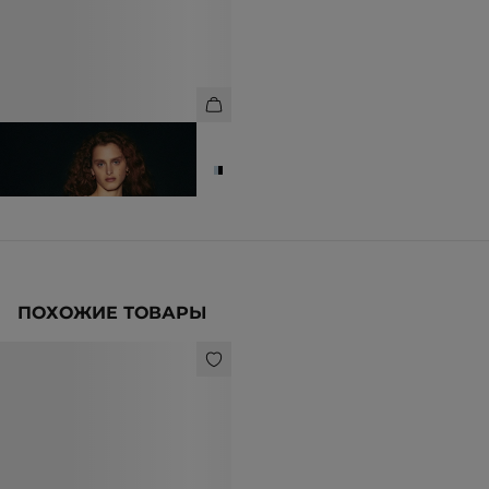
ТОП В ПОЛОСКУ ИЗ ВИСКОЗЫ С
ЛЮРЕКСОМ
3 990 ₽
8 990 ₽
ПОХОЖИЕ ТОВАРЫ