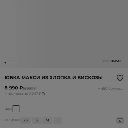
ВЕСЬ ОБРАЗ
ЮБКА МАКСИ ИЗ ХЛОПКА И ВИСКОЗЫ
8 990 ₽
16 990 ₽
+ 450 бонусов
4 платежа по 2 247 ₽
ЦВЕТ
XS
S
M
L
РАЗМЕРЫ