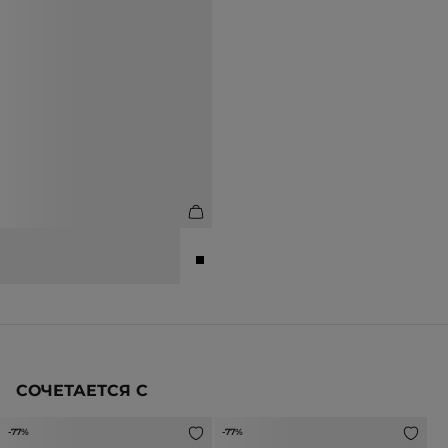
ЖИЛЕТ ИЗ 100% ЛЬНА
3 990 ₽
6 990 ₽
СОЧЕТАЕТСЯ С
-77%
-77%