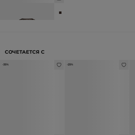
БЛУЗА ИЗ АЦЕТАТНОГО ШЁЛКА
6 990 ₽
14 990 ₽
СОЧЕТАЕТСЯ С
-35%
-25%