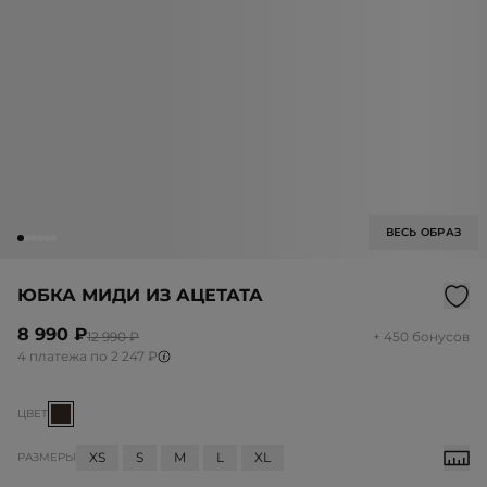
ВЕСЬ ОБРАЗ
ЮБКА МИДИ ИЗ АЦЕТАТА
8 990 ₽
12 990 ₽
+ 450 бонусов
4 платежа по 2 247 ₽
ЦВЕТ
XS
S
M
L
XL
РАЗМЕРЫ