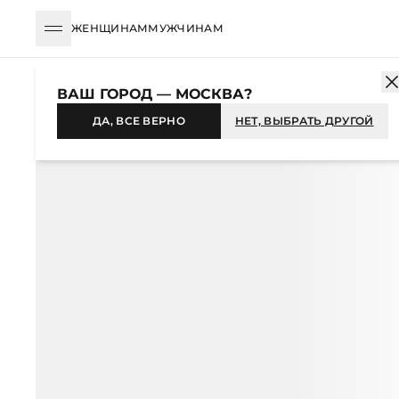
ЖЕНЩИНАМ
МУЖЧИНАМ
КАТАЛОГ
ЖЕНЩИНАМ
ОДЕЖДА
ЮБКИ
МИДИ
ЮБКА МИ
ВАШ ГОРОД — МОСКВА?
-31%
ДА, ВСЕ ВЕРНО
НЕТ, ВЫБРАТЬ ДРУГОЙ