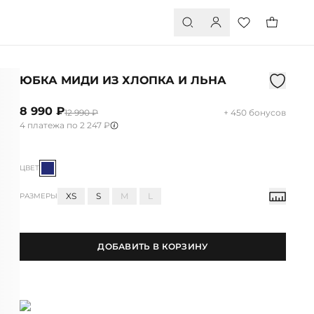
ЮБКА МИДИ ИЗ ХЛОПКА И ЛЬНА
8 990 ₽
12 990 ₽
+ 450 бонусов
4 платежа по 2 247 ₽
ЦВЕТ
XS
S
M
L
РАЗМЕРЫ
ДОБАВИТЬ В КОРЗИНУ