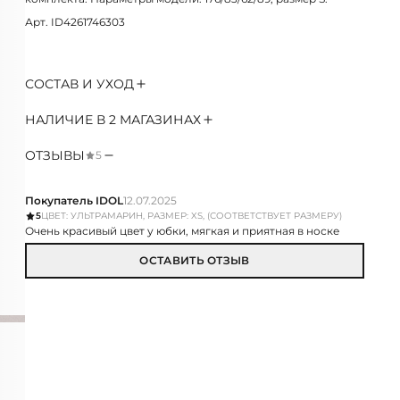
Арт. ID4261746303
СОСТАВ И УХОД
НАЛИЧИЕ В 2 МАГАЗИНАХ
ОТЗЫВЫ
5
Покупатель IDOL
12.07.2025
5
ЦВЕТ: УЛЬТРАМАРИН, РАЗМЕР: XS, (СООТВЕТСТВУЕТ РАЗМЕРУ)
Очень красивый цвет у юбки, мягкая и приятная в носке
ОСТАВИТЬ ОТЗЫВ