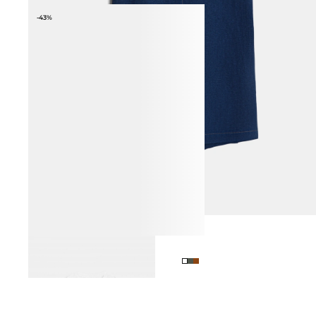
-43%
ФУТБОЛКА ИЗ 100% ЛЬНА
3 990 ₽
6 990 ₽