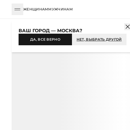
ЖЕНЩИНАМ
МУЖЧИНАМ
КАТАЛОГ
ЖЕНЩИНАМ
ОДЕЖДА
ЮБКИ
МИДИ
ЮБКА МИ
ВАШ ГОРОД — МОСКВА?
-36%
ДА, ВСЕ ВЕРНО
НЕТ, ВЫБРАТЬ ДРУГОЙ