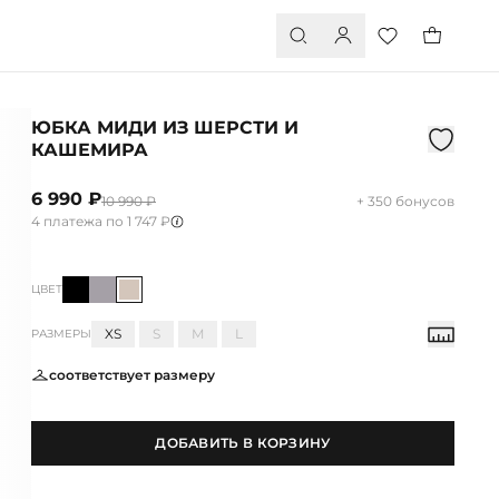
ЮБКА МИДИ ИЗ ШЕРСТИ И
КАШЕМИРА
6 990 ₽
10 990 ₽
+ 350 бонусов
4 платежа по 1 747 ₽
ЦВЕТ
XS
S
M
L
РАЗМЕРЫ
соответствует размеру
ДОБАВИТЬ В КОРЗИНУ