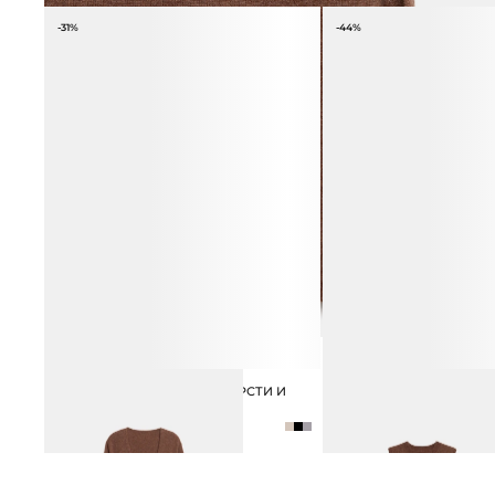
-31%
-44%
КАРДИГАН НА ЗАПАХ ИЗ ШЕРСТИ И
ЖИЛЕТ ИЗ ШЕРСТИ И К
4 990 ₽
8 990 ₽
КАШЕМИРА
8 990 ₽
12 990 ₽