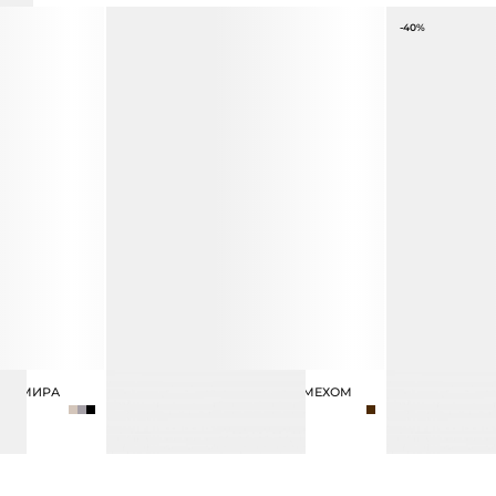
-40%
АШЕМИРА
БАЛЕТКИ С НАТУРАЛЬНЫМ МЕХОМ
СЕРЬГИ ТРЕУГ
17 990 ₽
2 990 ₽
4 990 ₽