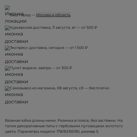
Ваш город —
Москва и область
Курьерская доставка, 11 августа, вт — от 500 ₽
Экспресс-доставка, сегодня — от 1 500 ₽
Пункт выдачи, завтра — от 300 ₽
Самовывоз из магазина, 08 августа, сб — бесплатно
Вязаная юбка длины мини. Резинка в поясе, без застёжки. На
талии декоративные паты с гербовыми пуговицами золотого
цвета. Параметры модели: 178/83/65/90, размер S.