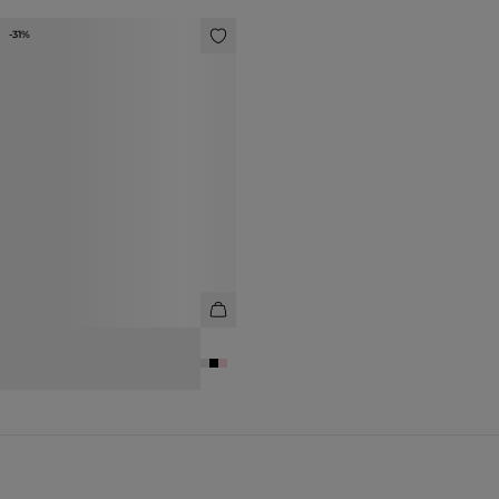
-31%
ТОП ИЗ 100% КАШЕМИРА
8 990 ₽
12 990 ₽