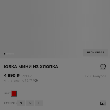
ВЕСЬ ОБРАЗ
ЮБКА МИНИ ИЗ ХЛОПКА
4 990 ₽
10 990 ₽
+ 250 бонусов
4 платежа по 1 247 ₽
ЦВЕТ
S
M
L
РАЗМЕРЫ