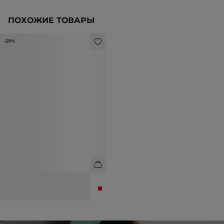
ПОХОЖИЕ ТОВАРЫ
-29%
ЮБКА МИНИ
4 990 ₽
6 990 ₽