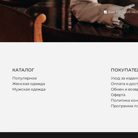
Даю согласие на 
КАТАЛОГ
ПОКУПАТЕ
Популярное
Уход за изде
Женская одежда
Оплата и дос
Мужская одежда
Обмен и возв
Оферта
Политика ко
Программа л