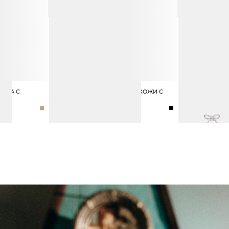
ЛЬНА С
РЕМЕНЬ ИЗ НАТУРАЛЬНОЙ КОЖИ С
СЕРЬГИ-БАНТ
6 990 ₽
ПРЯЖКОЙ-БАНТОМ
4 990 ₽
7 990 ₽