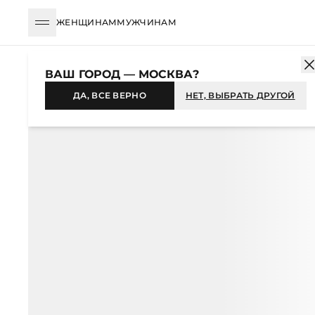
ЖЕНЩИНАМ
МУЖЧИНАМ
КАТАЛОГ
ЖЕНЩИНАМ
АКСЕССУАРЫ
АКСЕССУАРЫ ДЛЯ ВОЛ
ВАШ ГОРОД — МОСКВА?
НОВИНКА
ДА, ВСЕ ВЕРНО
НЕТ, ВЫБРАТЬ ДРУГОЙ