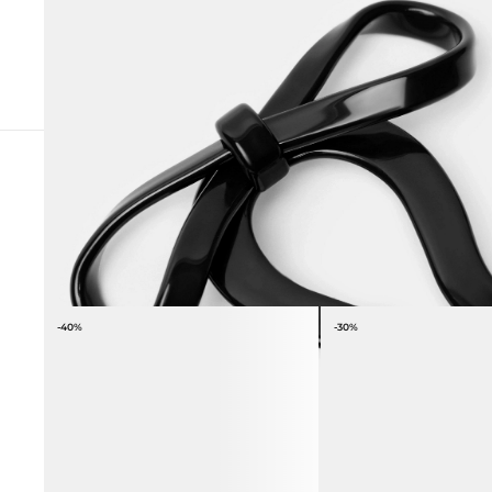
СОЧЕТАЕТСЯ С
-40%
-30%