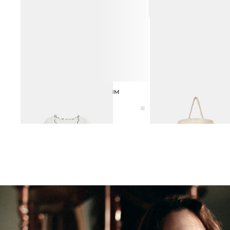
ФУТБОЛКА С ДЕКОРАТИВНЫМ
СУМКА ИЗ СМЕСОВОГО 
БАНТОМ
БАХРОМОЙ
2 990 ₽
4 990 ₽
6 990 ₽
9 990 ₽