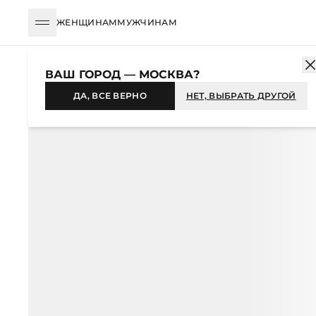
ЖЕНЩИНАМ
МУЖЧИНАМ
КАТАЛОГ
ЖЕНЩИНАМ
ОДЕЖДА
ФУТБОЛКИ И ЛОНГСЛИВЫ
ВАШ ГОРОД — МОСКВА?
-40%
ДА, ВСЕ ВЕРНО
НЕТ, ВЫБРАТЬ ДРУГОЙ