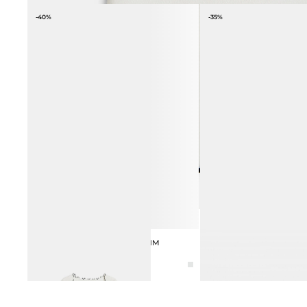
-40%
-35%
ФУТБОЛКА С ДЕКОРАТИВНЫМ
ЛОФЕРЫ ИЗ НАТУРАЛЬ
10 990 ₽
16 990 ₽
БАНТОМ
2 990 ₽
4 990 ₽