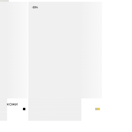
-33%
НОЙ КОЖИ
СЕРЬГИ ФИГУРНЫЕ
3 990 ₽
5 990 ₽