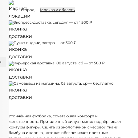
Ваш город —
Москва и область
Экспресс-доставка, сегодня — от 1 500 ₽
Пункт выдачи, завтра — от 300 ₽
З
Курьерская доставка, 08 августа, сб — от 500 ₽
Самовывоз из магазина, 05 августа, ср — бесплатно
Утончённая футболка, сочетающая комфорт и
женственность. Приталенный силуэт мягко подчёркивает
контуры фигуры. Сшита из экологичной смесовой ткани
бамбука и хлопка, которая обеспечивает приятные