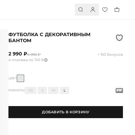
ФУТБОЛКА С ДЕКОРАТИВНЫМ
БАНТОМ
2 990 ₽
4 990 ₽
+ 150 бонусов
4 платежа по 747 ₽
ЦВЕТ
XS
S
M
L
РАЗМЕРЫ
ДОБАВИТЬ В КОРЗИНУ