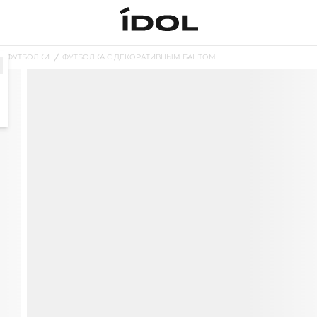
ФУТБОЛКИ
ФУТБОЛКА С ДЕКОРАТИВНЫМ БАНТОМ