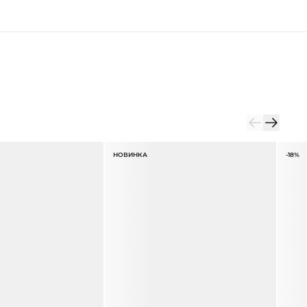
НОВИНКА
-18%