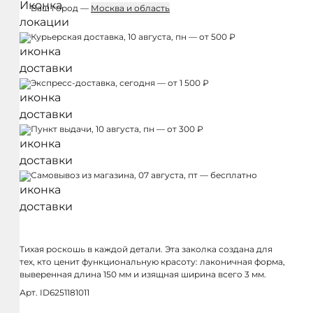
Ваш город —
Москва и область
Курьерская доставка, 10 августа, пн — от 500 ₽
Экспресс-доставка, сегодня — от 1 500 ₽
Пункт выдачи, 10 августа, пн — от 300 ₽
Самовывоз из магазина, 07 августа, пт — бесплатно
Тихая роскошь в каждой детали. Эта заколка создана для
тех, кто ценит функциональную красоту: лаконичная форма,
выверенная длина 150 мм и изящная ширина всего 3 мм.
Арт. ID6251181011