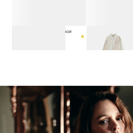
БРАСЛЕТ ФИГУРНЫЙ ДВОЙНОЙ
ПЛАТЬЕ-РУБАШКА МИД
3 990 ₽
6 990 ₽
С ЗАПАХОМ
14 990 ₽
21 990 ₽