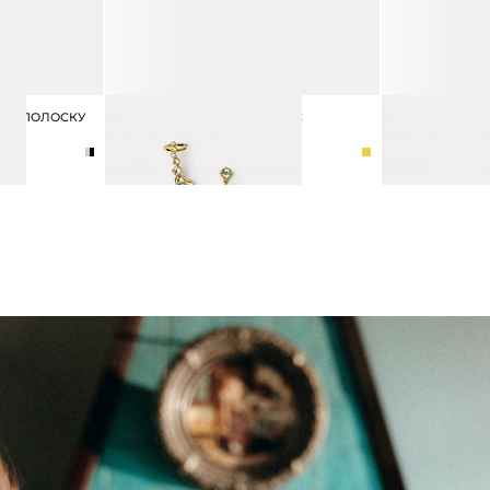
И В ПОЛОСКУ
СЕРЬГИ АСИММЕТРИЧНЫЕ С
КОЛЬЦО С ДВ
КРИСТАЛЛАМИ
КРИСТАЛЛОВ
3 990 ₽
4 990 ₽