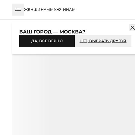
ЖЕНЩИНАМ
МУЖЧИНАМ
КАТАЛОГ
ЖЕНЩИНАМ
АКСЕССУАРЫ
АКСЕССУАРЫ ДЛЯ ВОЛ
ВАШ ГОРОД — МОСКВА?
НОВИНКА
ДА, ВСЕ ВЕРНО
НЕТ, ВЫБРАТЬ ДРУГОЙ