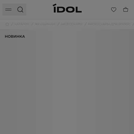
КАТАЛОГ
ЖЕНЩИНАМ
АКСЕССУАРЫ
АКСЕССУАРЫ ДЛЯ ВОЛОС
НОВИНКА