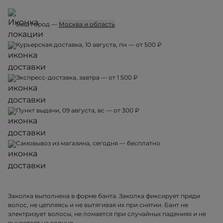
Ваш город —
Москва и область
Курьерская доставка, 10 августа, пн — от 500 ₽
Экспресс-доставка, завтра — от 1 500 ₽
Пункт выдачи, 09 августа, вс — от 300 ₽
Самовывоз из магазина, сегодня — бесплатно
Заколка выполнена в форме банта. Заколка фиксирует пряди
волос, не цепляясь и не вытягивая их при снятии. Бант не
электризует волосы, не ломается при случайных падениях и не
выцветает на солнце.