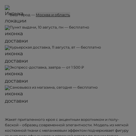
Ваш город —
Москва и область
Пункт выдачи, 10 августа, пн — бесплатно
Курьерская доставка, 11 августа, вт — бесплатно
Экспресс-доставка, завтра — от 1 500 ₽
Самовывоз из магазина, сегодня — бесплатно
Жакет приталенного кроя с акцентным воротником и полу-
баской – образец современной элегантности. Модель из мягкой
костюмной ткани с меланжевым эффектом подчеркивает фигуру
за счет рельефных швов и отрезной детали по линии талии.