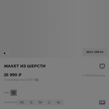
ВЕСЬ ОБРАЗ
ЖАКЕТ ИЗ ШЕРСТИ
25 990 ₽
+ 1 300 бонусов
4 платежа по 6 497 ₽
ЦВЕТ
XS
S
M
L
XL
РАЗМЕРЫ