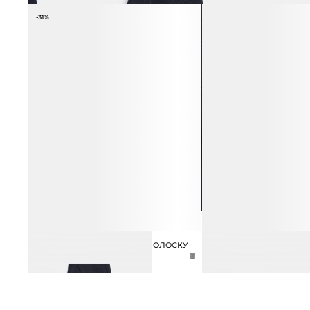
-31%
ЮБКА МИДИ ИЗ ШЕРСТИ В ПОЛОСКУ
МЮЛИ ИЗ НАТУРАЛЬНО
8 990 ₽
12 990 ₽
12 990 ₽