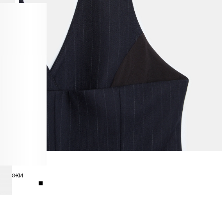
Й КОЖИ