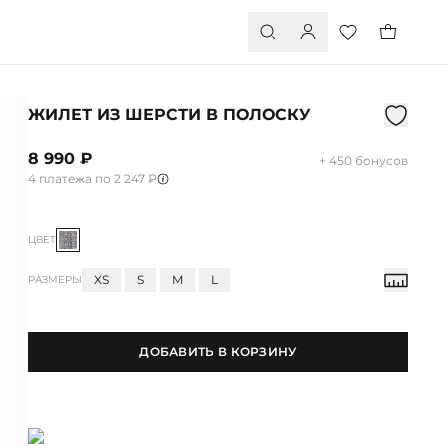
ЖИЛЕТ ИЗ ШЕРСТИ В ПОЛОСКУ
8 990 ₽
+ 450 бонусов
4 платежа по 2 247 ₽
ЦВЕТ
XS
S
M
L
РАЗМЕРЫ
ДОБАВИТЬ В КОРЗИНУ