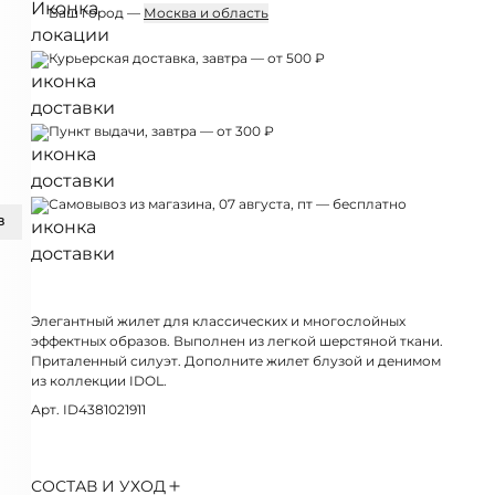
Ваш город —
Москва и область
Курьерская доставка, завтра — от 500 ₽
Пункт выдачи, завтра — от 300 ₽
Самовывоз из магазина, 07 августа, пт — бесплатно
З
Элегантный жилет для классических и многослойных
эффектных образов. Выполнен из легкой шерстяной ткани.
Приталенный силуэт. Дополните жилет блузой и денимом
из коллекции IDOL.
Арт. ID4381021911
СОСТАВ И УХОД