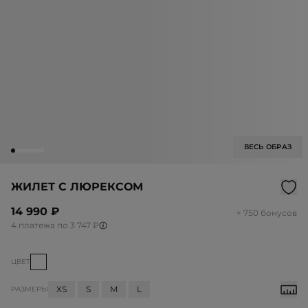
ВЕСЬ ОБРАЗ
ЖИЛЕТ С ЛЮРЕКСОМ
14 990 ₽
+ 750 бонусов
4 платежа по 3 747 ₽
ЦВЕТ
XS
S
M
L
РАЗМЕРЫ