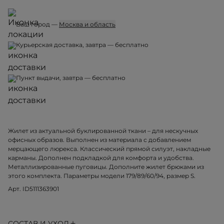
Ваш город —
Москва и область
Курьерская доставка, завтра — бесплатно
Пункт выдачи, завтра — бесплатно
Жилет из актуальной буклированной ткани – для нескучных
офисных образов. Выполнен из материала с добавлением
мерцающего люрекса. Классический прямой силуэт, накладные
карманы. Дополнен подкладкой для комфорта и удобства.
Металлизированные пуговицы. Дополните жилет брюками из
этого комплекта. Параметры модели 179/89/60/94, размер S.
Арт. ID5111363901
СОСТАВ И УХОД