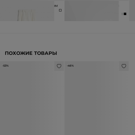
БРЮКИ ИЗ ШЕРСТИ С ЛЮРЕКСОМ
БОТИЛЬОНЫ ИЗ НАТУРАЛЬНОЙ
С
КОЖИ
14 990 ₽
3
12 990 ₽
17 990 ₽
ПОХОЖИЕ ТОВАРЫ
-53%
-46%