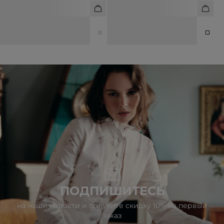
ЖИЛЕТ ИЗ АЦЕТАТА
ЖИЛЕТ ИЗ ЛЁГКОЙ ТКАНИ
6 990 ₽
14 990 ₽
6 990 ₽
12 990 ₽
ПОДПИШИТЕСЬ
на наши новости и получите скидку 10% на первый
заказ