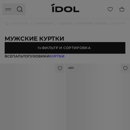
КАТАЛОГ
МУЖЧИНАМ
ОДЕЖДА
ВЕРХНЯЯ ОДЕЖДА
КУРТКИ
МУЖСКИЕ КУРТКИ
ФИЛЬТР И СОРТИРОВКА
ВСЕ
ПАЛЬТО
ПУХОВИКИ
КУРТКИ
-42%