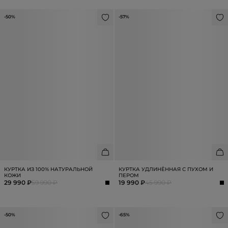
-50%
-57%
КУРТКА ИЗ 100% НАТУРАЛЬНОЙ
КУРТКА УДЛИНЁННАЯ С ПУХОМ И
КОЖИ
ПЕРОМ
29 990 ₽
59 990 ₽
19 990 ₽
45 990 ₽
-50%
-65%