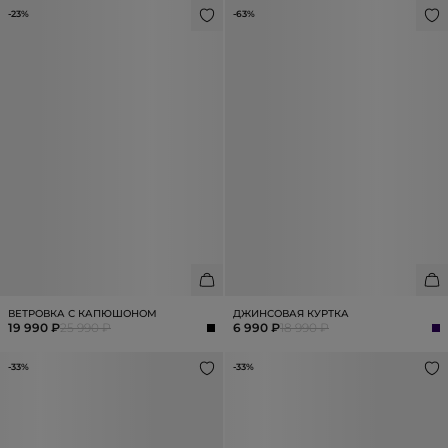
-23%
-63%
ВЕТРОВКА С КАПЮШОНОМ
ДЖИНСОВАЯ КУРТКА
19 990 ₽
25 990 ₽
6 990 ₽
18 990 ₽
-33%
-33%