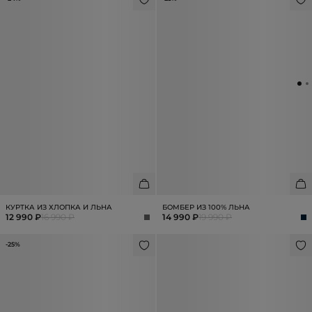
КУРТКА ИЗ ХЛОПКА И ЛЬНА
БОМБЕР ИЗ 100% ЛЬНА
12 990 ₽
16 990 ₽
14 990 ₽
19 990 ₽
-25%