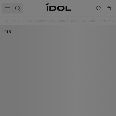
КАТАЛОГ
МУЖЧИНАМ
ОДЕЖДА
ВЕРХНЯЯ ОДЕЖДА
КУРТКИ
-15%