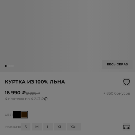
ВЕСЬ ОБРАЗ
КУРТКА ИЗ 100% ЛЬНА
16 990 ₽
19 990 ₽
+ 850 бонусов
4 платежа по 4 247 ₽
ЦВЕТ
S
M
L
XL
XXL
РАЗМЕРЫ