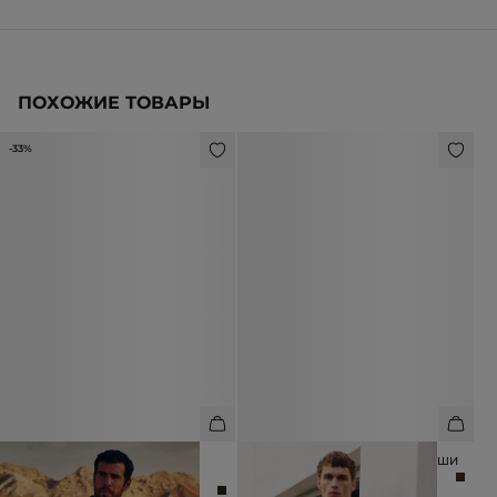
ПОХОЖИЕ ТОВАРЫ
-33%
КОСУХА ИЗ НАТУРАЛЬНОЙ
КУРТКА ИЗ НАТУРАЛЬНОЙ ЗАМШИ
ПРЕМИАЛЬНОЙ КОЖИ
45 990 ₽
39 990 ₽
59 990 ₽