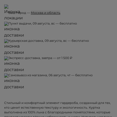
Ваш город —
Москва и область
Пункт выдачи, 09 августа, вс — бесплатно
Курьерская доставка, 09 августа, вс — бесплатно
Экспресс-доставка, завтра — от 1 500 ₽
Самовывоз из магазина, 06 августа, чт — бесплатно
Стильный и комфортный элемент гардероба, созданный для тех,
кто ценит естественную текстуру и экологичность. Куртка
выполнена из 100% льна с благородными помятостями, которые
придают модели лёгкую небрежность и шарм. Натуральная ткань