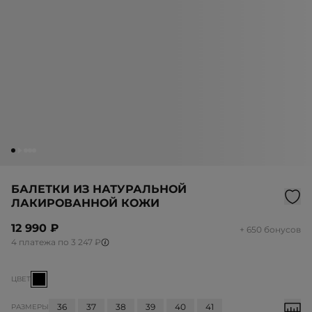
БАЛЕТКИ ИЗ НАТУРАЛЬНОЙ
ЛАКИРОВАННОЙ КОЖИ
12 990 ₽
+ 650 бонусов
4 платежа по 3 247 ₽
ЦВЕТ
36
37
38
39
40
41
РАЗМЕРЫ