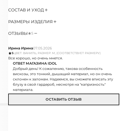
СОСТАВ И УХОД
РАЗМЕРЫ ИЗДЕЛИЯ
ОТЗЫВЫ
5
Ирина Ирина
07.05.2026
5
ЦВЕТ: ВАНИЛЬ, РАЗМЕР: M, (СООТВЕТСТВУЕТ РАЗМЕРУ)
Все хорошо, но очень мнется.
ОТВЕТ МАГАЗИНА IDOL
Добрый день! К сожалению, такова особенность
вискозы, это тонкий, дышащий материал, но он очень
склонен к заломам. Надеемся, вы сможете вписать эту
блузу в свой гардероб, несмотря на "капризность"
материала.
ОСТАВИТЬ ОТЗЫВ