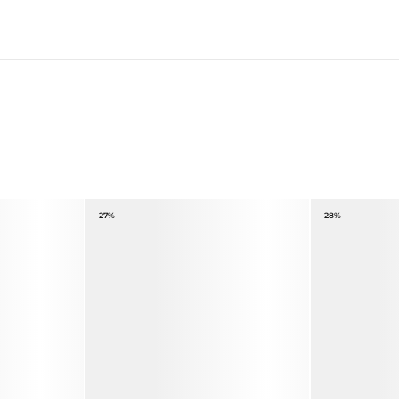
-27%
-28%