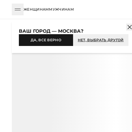
ЖЕНЩИНАМ
МУЖЧИНАМ
КАТАЛОГ
ЖЕНЩИНАМ
ОДЕЖДА
БЛУЗЫ И РУБАШКИ
БЛУ
ВАШ ГОРОД — МОСКВА?
ДА, ВСЕ ВЕРНО
НЕТ, ВЫБРАТЬ ДРУГОЙ