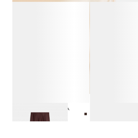
БРЮКИ ИЗ ШЕРСТИ И ШЁЛКА
СЕРЬГИ ФИГУРНЫЕ
19 990 ₽
3 990 ₽