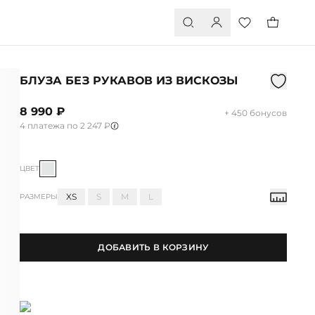
БЛУЗА БЕЗ РУКАВОВ ИЗ ВИСКОЗЫ
8 990 ₽
+ 450 бонусов
4 платежа по 2 247 ₽
ЦВЕТ
XS
S
M
L
РАЗМЕРЫ
ДОБАВИТЬ В КОРЗИНУ