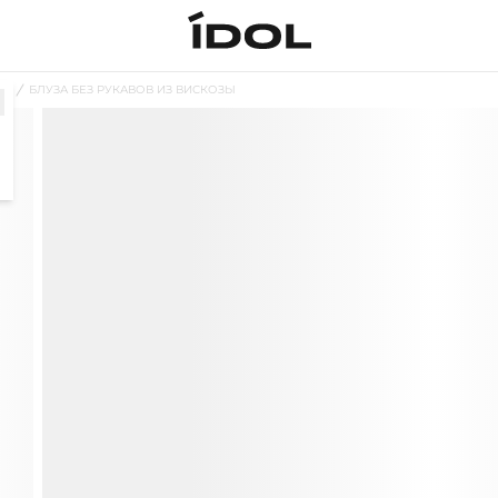
ЗЫ
БЛУЗА БЕЗ РУКАВОВ ИЗ ВИСКОЗЫ