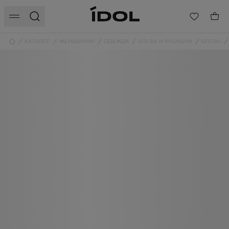
КАТАЛОГ
ЖЕНЩИНАМ
ОДЕЖДА
БЛУЗЫ И РУБАШКИ
БЛУЗЫ