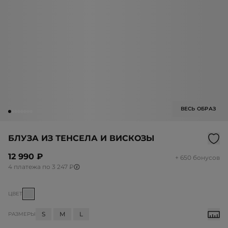
ВЕСЬ ОБРАЗ
БЛУЗА ИЗ ТЕНСЕЛА И ВИСКОЗЫ
12 990 ₽
+ 650 бонусов
4 платежа по 3 247 ₽
ЦВЕТ
S
M
L
РАЗМЕРЫ