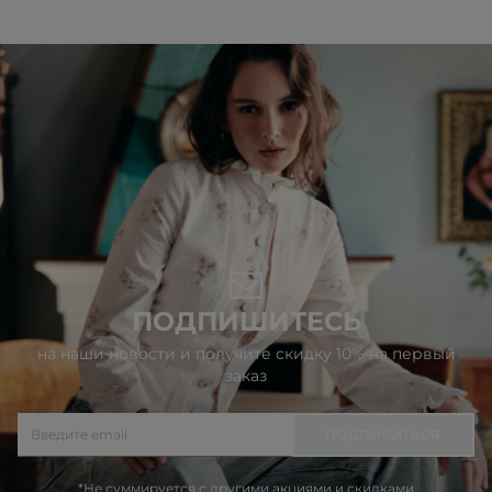
ПОДПИШИТЕСЬ
на наши новости и получите скидку 10% на первый
заказ
ПОДПИСАТЬСЯ
*Не суммируется с другими акциями и скидками