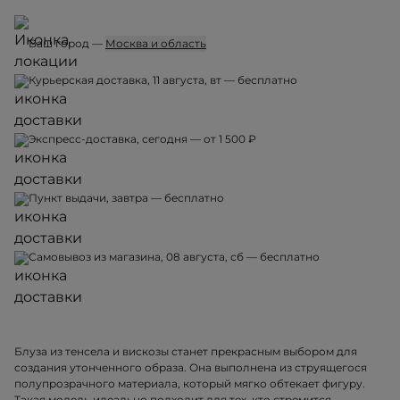
Ваш город —
Москва и область
Курьерская доставка, 11 августа, вт — бесплатно
Экспресс-доставка, сегодня — от 1 500 ₽
Пункт выдачи, завтра — бесплатно
Самовывоз из магазина, 08 августа, сб — бесплатно
Блуза из тенсела и вискозы станет прекрасным выбором для
создания утонченного образа. Она выполнена из струящегося
полупрозрачного материала, который мягко обтекает фигуру.
Такая модель идеально подходит для тех, кто стремится