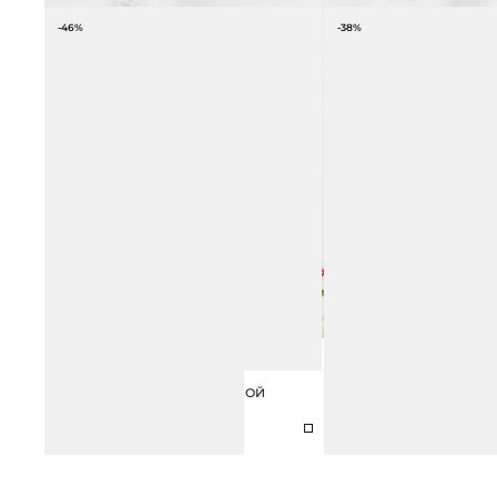
-46%
-38%
ЮБКА МИНИ С ДЕКОРАТИВНОЙ
БРАСЛЕТ НЕЗАМКНУТЫЙ
ВЫШИВКОЙ
КРИСТАЛЛАМИ
6 990 ₽
12 990 ₽
4 990 ₽
7 990 ₽