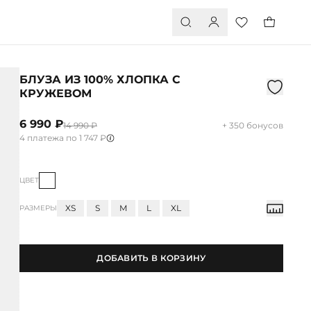
БЛУЗА ИЗ 100% ХЛОПКА С
КРУЖЕВОМ
6 990 ₽
14 990 ₽
+ 350 бонусов
4 платежа по 1 747 ₽
ЦВЕТ
XS
S
M
L
XL
РАЗМЕРЫ
ДОБАВИТЬ В КОРЗИНУ