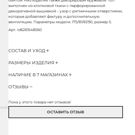
бантом. Низ изделия также декорирован кружевом. Топ
выполнен из хлопковой ткани с перфорированной
декоративной вышивкой – узор с ритмичными отверстиями,
которые добавляют фактуру и дополнительную
вентиляцию. Параметры модели: 175/81/61/90, размер S.
Арт. Id6261548560
СОСТАВ И УХОД
РАЗМЕРЫ ИЗДЕЛИЯ
НАЛИЧИЕ В 7 МАГАЗИНАХ
ОТЗЫВЫ
Пока у этого товара нет отзывов!
ОСТАВИТЬ ОТЗЫВ