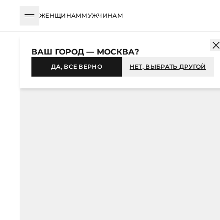
ЖЕНЩИНАМ
МУЖЧИНАМ
КАТАЛОГ
ЖЕНЩИНАМ
ОДЕЖДА
БЛУЗЫ И РУБАШКИ
БЛУ
ВАШ ГОРОД — МОСКВА?
-53%
ДА, ВСЕ ВЕРНО
НЕТ, ВЫБРАТЬ ДРУГОЙ