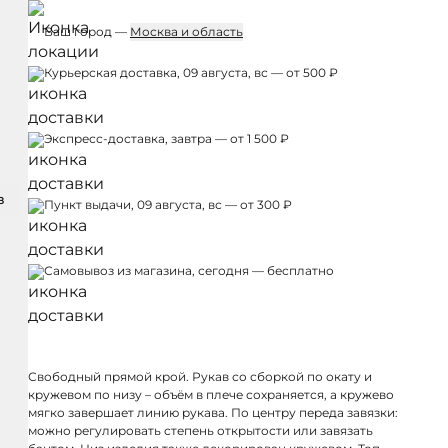
Ваш город —
Москва и область
Курьерская доставка, 09 августа, вс — от 500 ₽
Экспресс-доставка, завтра — от 1 500 ₽
З
Пункт выдачи, 09 августа, вс — от 300 ₽
Самовывоз из магазина, сегодня — бесплатно
Свободный прямой крой. Рукав со сборкой по окату и
кружевом по низу – объём в плече сохраняется, а кружево
мягко завершает линию рукава. По центру переда завязки:
можно регулировать степень открытости или завязать