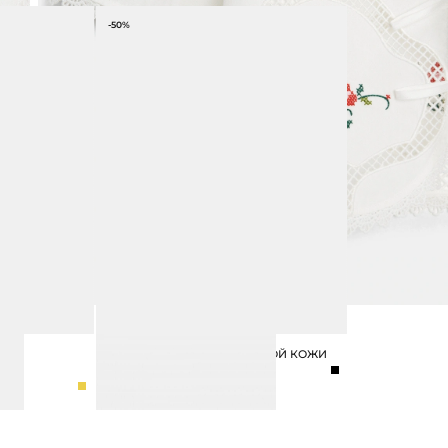
-50%
 С
САНДАЛИИ ИЗ НАТУРАЛЬНОЙ КОЖИ
8 990 ₽
17 990 ₽