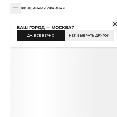
ЖЕНЩИНАМ
МУЖЧИНАМ
КАТАЛОГ
ЖЕНЩИНАМ
ОДЕЖДА
БЛУЗЫ И РУБАШКИ
БЛУ
ВАШ ГОРОД — МОСКВА?
-55%
ДА, ВСЕ ВЕРНО
НЕТ, ВЫБРАТЬ ДРУГОЙ