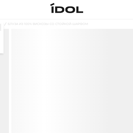
ЗЫ
БЛУЗА ИЗ 100% ВИСКОЗЫ СО СТОЙКОЙ-ШАРФОМ