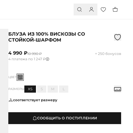
БЛУЗА ИЗ 100% ВИСКОЗЫ СО
СТОЙКОЙ-ШАРФОМ
4 990 ₽
10 990 ₽
+ 250 бонусов
4 платежа по 1 247 ₽
ЦВЕТ
XS
S
M
L
РАЗМЕРЫ
соответствует размеру
СООБЩИТЬ О ПОСТУПЛЕНИИ