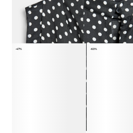
ПОХОЖИЕ ТОВАРЫ
-47%
-60%