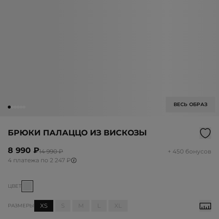
ВЕСЬ ОБРАЗ
БРЮКИ ПАЛАЦЦО ИЗ ВИСКОЗЫ
8 990 ₽
14 990 ₽
+ 450 бонусов
4 платежа по 2 247 ₽
ЦВЕТ
XS
S
M
L
XL
РАЗМЕРЫ