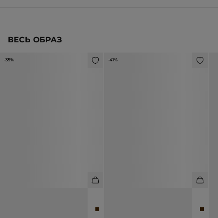
ВЕСЬ ОБРАЗ
-35%
-41%
СУМКА ИЗ ПЕРЕПЛЕТЕННЫХ
МЮЛИ ИЗ ПЕРЕПЛЕТЕННЫХ
С
КОЖАНЫХ ПОЛОС
КОЖАНЫХ ПОЛОС
4
25 990 ₽
39 990 ₽
12 990 ₽
21 990 ₽