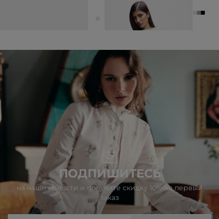
ФУТБОЛКА ИЗ 100% ХЛОПКА С
БЛУЗА ИЗ ТЕНСЕЛА И ШЕРСТИ
РЕЛЬЕФОМ
6 990 ₽
4 990 ₽
ПОДПИШИТЕСЬ
на наши новости и получите скидку 10% на первый
заказ