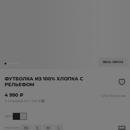
ВЕСЬ ОБРАЗ
ФУТБОЛКА ИЗ 100% ХЛОПКА С
РЕЛЬЕФОМ
4 990 ₽
+ 250 бонусов
4 платежа по 1 247 ₽
ЦВЕТ
XS
S
M
L
РАЗМЕРЫ