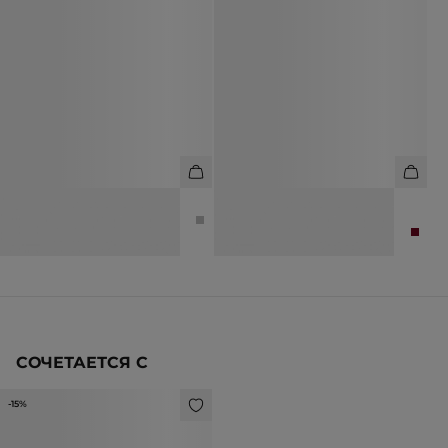
СЕРЬГИ-КОЛЬЦА
ВЬЕТНАМКИ ИЗ НАТУРАЛЬНОЙ
КОЖИ
4 990 ₽
8 990 ₽
15 990 ₽
СОЧЕТАЕТСЯ С
-15%