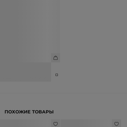
САНДАЛИИ-ВЬЕТНАМКИ ИЗ
НАТУРАЛЬНОЙ КОЖИ
10 990 ₽
12 990 ₽
ПОХОЖИЕ ТОВАРЫ