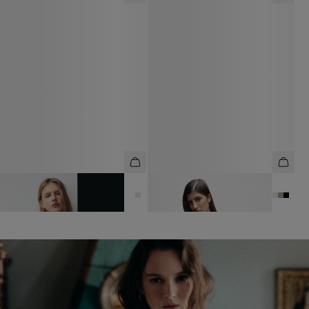
БЛУЗА ИЗ ШЕРСТИ И ВИСКОЗЫ
БЛУЗА ИЗ ТЕНСЕЛА И ШЕРСТИ
10 990 ₽
6 990 ₽