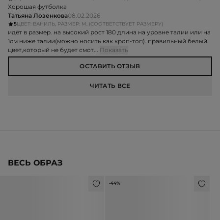
Хорошая футболка
Татьяна Лозенкова
08.02.2026
5
ЦВЕТ: ВАНИЛЬ, РАЗМЕР: M, (СООТВЕТСТВУЕТ РАЗМЕРУ)
идёт в размер. на высокий рост 180 длина на уровне талии или на
1см ниже талии(можно носить как кроп-топ). правильный белый
цвет,который не будет смот...
Показать
ОСТАВИТЬ ОТЗЫВ
ЧИТАТЬ ВСЕ
ВЕСЬ ОБРАЗ
-44%