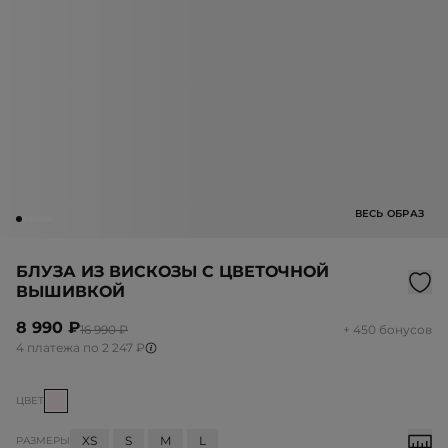
ВЕСЬ ОБРАЗ
БЛУЗА ИЗ ВИСКОЗЫ С ЦВЕТОЧНОЙ
ВЫШИВКОЙ
8 990 ₽
16 990 ₽
+ 450 бонусов
4 платежа по 2 247 ₽
ЦВЕТ
XS
S
M
L
РАЗМЕРЫ