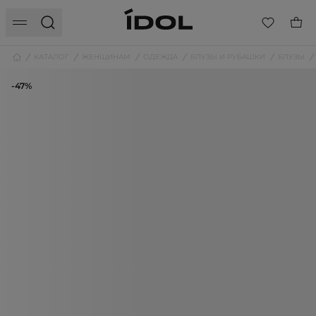
КАТАЛОГ
ЖЕНЩИНАМ
ОДЕЖДА
БЛУЗЫ И РУБАШКИ
БЛУЗЫ
-47%