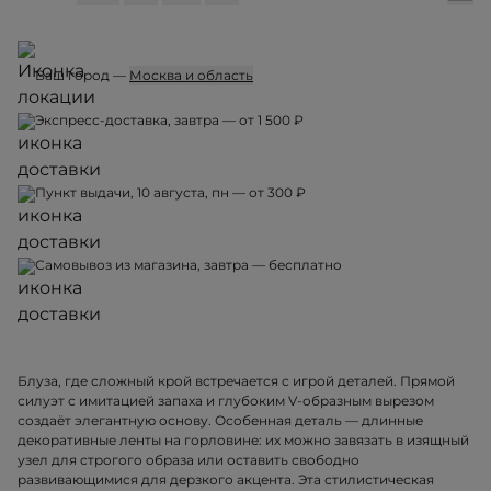
Ваш город —
Москва и область
Экспресс-доставка, завтра — от 1 500 ₽
Пункт выдачи, 10 августа, пн — от 300 ₽
Самовывоз из магазина, завтра — бесплатно
Блуза, где сложный крой встречается с игрой деталей. Прямой
силуэт с имитацией запаха и глубоким V-образным вырезом
создаёт элегантную основу. Особенная деталь — длинные
декоративные ленты на горловине: их можно завязать в изящный
узел для строгого образа или оставить свободно
развивающимися для дерзкого акцента. Эта стилистическая