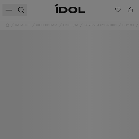
КАТАЛОГ
ЖЕНЩИНАМ
ОДЕЖДА
БЛУЗЫ И РУБАШКИ
БЛУЗЫ