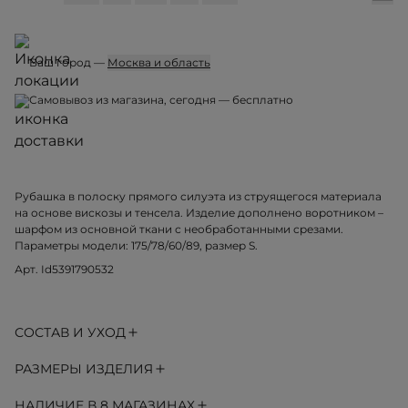
Ваш город —
Москва и область
Самовывоз из магазина, сегодня — бесплатно
Рубашка в полоску прямого силуэта из струящегося материала
на основе вискозы и тенсела. Изделие дополнено воротником –
шарфом из основной ткани с необработанными срезами.
Параметры модели: 175/78/60/89, размер S.
Арт. Id5391790532
СОСТАВ И УХОД
РАЗМЕРЫ ИЗДЕЛИЯ
НАЛИЧИЕ В 8 МАГАЗИНАХ