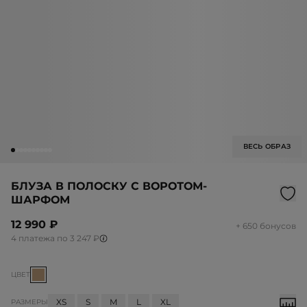
ВЕСЬ ОБРАЗ
БЛУЗА В ПОЛОСКУ С ВОРОТОМ-
ШАРФОМ
12 990 ₽
+ 650 бонусов
4 платежа по 3 247 ₽
ЦВЕТ
XS
S
M
L
XL
РАЗМЕРЫ