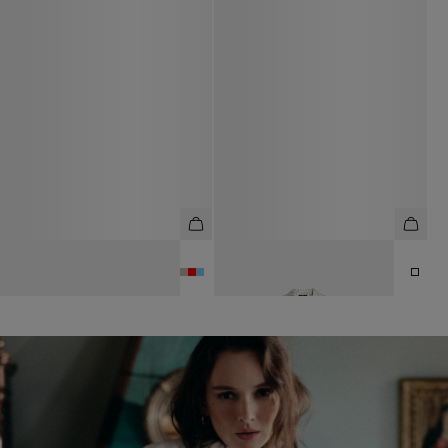
ФУТБОЛКА ИЗ 100% ХЛОПКА
БЛУЗА ИЗ 100% ШЁЛКА
3 990 ₽
10 990 ₽
19 990 ₽