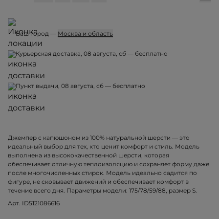
Ваш город —
Москва и область
Курьерская доставка, 08 августа, сб — бесплатно
Пункт выдачи, 08 августа, сб — бесплатно
Джемпер с капюшоном из 100% натуральной шерсти — это
идеальный выбор для тех, кто ценит комфорт и стиль. Модель
выполнена из высококачественной шерсти, которая
обеспечивает отличную теплоизоляцию и сохраняет форму даже
после многочисленных стирок. Модель идеально садится по
фигуре, не сковывает движений и обеспечивает комфорт в
течение всего дня. Параметры модели: 175/78/59/88, размер S.
Арт. ID5121086616