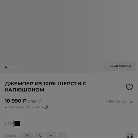
ВЕСЬ ОБРАЗ
ДЖЕМПЕР ИЗ 100% ШЕРСТИ С
КАПЮШОНОМ
10 990 ₽
12 990 ₽
+ 550 бонусов
4 платежа по 2 747 ₽
ЦВЕТ
XS
S
M
L
РАЗМЕРЫ