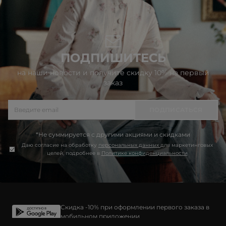
ПОДПИШИТЕСЬ
на наши новости и получите скидку 10% на первый
заказ
ПОДПИСАТЬСЯ
*Не суммируется с другими акциями и скидками
Даю согласие на обработку
персональных данных
для маркетинговых
целей, подробнее в
Политике конфиденциальности
Скидка -10% при оформлении первого заказа в
мобильном приложении