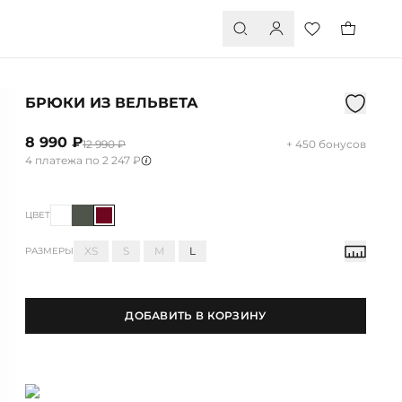
БРЮКИ ИЗ ВЕЛЬВЕТА
8 990 ₽
12 990 ₽
+ 450 бонусов
4 платежа по 2 247 ₽
ЦВЕТ
XS
S
M
L
РАЗМЕРЫ
ДОБАВИТЬ В КОРЗИНУ