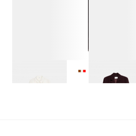
БЛУЗА ИЗ 100% ШЁЛКА
ЖАКЕТ ВЕЛЬВЕТОВЫЙ 
16 990 ₽
12 990 ₽
19 990 ₽