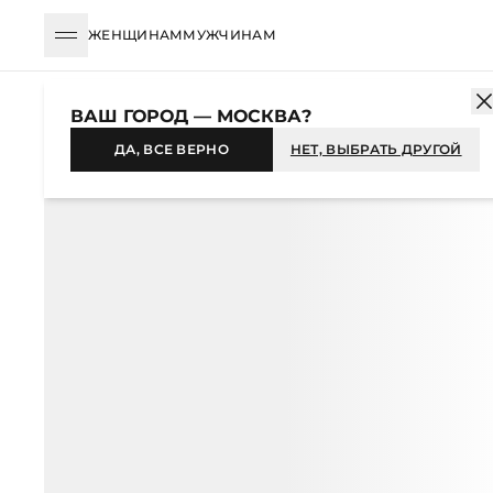
ЖЕНЩИНАМ
МУЖЧИНАМ
КАТАЛОГ
ЖЕНЩИНАМ
ОДЕЖДА
БРЮКИ
ПРЯМЫЕ
БРЮК
ВАШ ГОРОД — МОСКВА?
-31%
ДА, ВСЕ ВЕРНО
НЕТ, ВЫБРАТЬ ДРУГОЙ