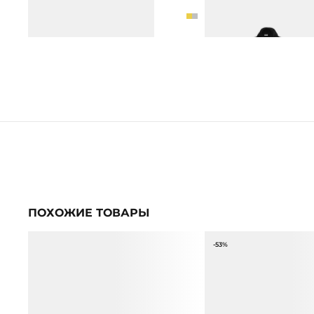
СЕРЬГИ-КОЛЬЦА
ЖИЛЕТ ИЗ ШЕРСТИ С М
3 990 ₽
6 990 ₽
6 990 ₽
8 990 ₽
ПОХОЖИЕ ТОВАРЫ
-53%