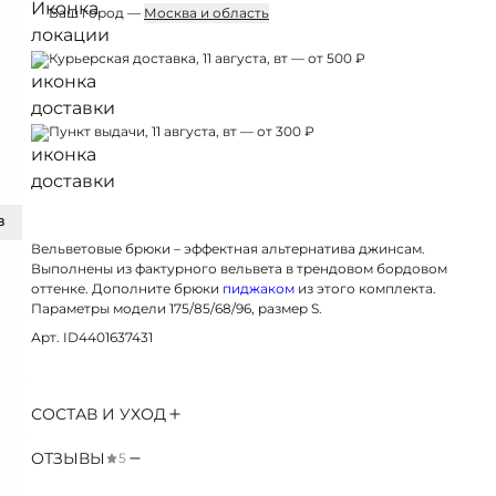
Ваш город —
Москва и область
Курьерская доставка, 11 августа, вт — от 500 ₽
Пункт выдачи, 11 августа, вт — от 300 ₽
З
Вельветовые брюки – эффектная альтернатива джинсам.
Выполнены из фактурного вельвета в трендовом бордовом
оттенке. Дополните брюки
пиджаком
из этого комплекта.
Параметры модели 175/85/68/96, размер S.
Арт. ID4401637431
СОСТАВ И УХОД
ОТЗЫВЫ
5