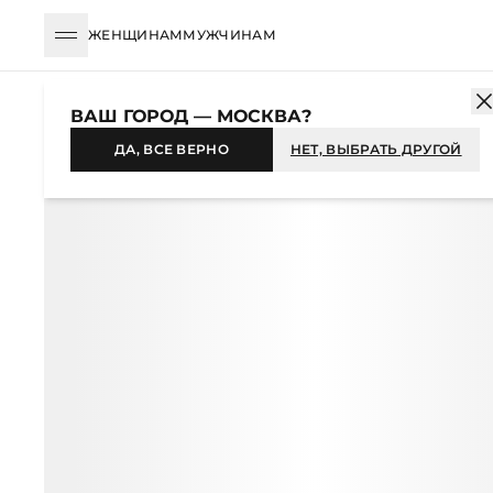
ЖЕНЩИНАМ
МУЖЧИНАМ
КАТАЛОГ
ЖЕНЩИНАМ
ОДЕЖДА
БРЮКИ
ЗАУЖЕННЫЕ
Б
ВАШ ГОРОД — МОСКВА?
-47%
ДА, ВСЕ ВЕРНО
НЕТ, ВЫБРАТЬ ДРУГОЙ