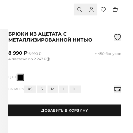
БРЮКИ ИЗ АЦЕТАТА С
МЕТАЛЛИЗИРОВАННОЙ НИТЬЮ
8 990 ₽
16 990 ₽
+ 450 бонусов
4 платежа по 2 247 ₽
ЦВЕТ
XS
S
M
L
XL
РАЗМЕРЫ
ДОБАВИТЬ В КОРЗИНУ