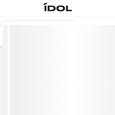
РЮКИ ИЗ АЦЕТАТА С МЕТАЛЛИЗИРОВАННОЙ НИТЬЮ