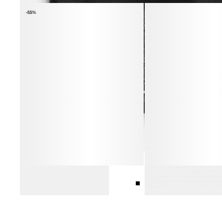
-55%
ТОП ИЗ 100% ШЁЛКА
БРАСЛЕТ-КАФФ ФАКТУ
4 990 ₽
10 990 ₽
8 990 ₽