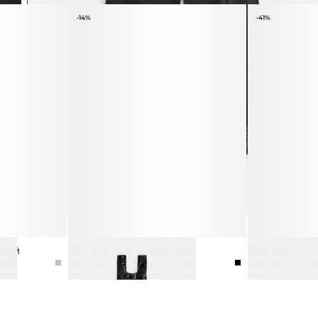
-14%
-41%
РНЫЙ
СУМКА С ПАЙЕТКАМИ
ТУФЛИ ИЗ НА
5 990 ₽
6 990 ₽
12 990 ₽
21 990