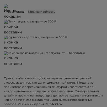
Ваш город —
Москва и область
Пункт выдачи, завтра — от 300 ₽
Курьерская доставка, завтра — от 500 ₽
Самовывоз из магазина, 07 августа, пт — бесплатно
Сумка с пайетками в глубоком черном цвете — акцентный
аксессуар для тех, кто ценит динамичный стиль. Модель из
полиэстера с переливающейся текстурой играет светом при
каждом движении, создавая эффект мерцания. Универсальный
дизайн и практичная подкладка делают ее идеальным спутником
как для вечернего выхода, так и для смелых повседневных
образов. Размеры изделия: 19,5х1х30 см.