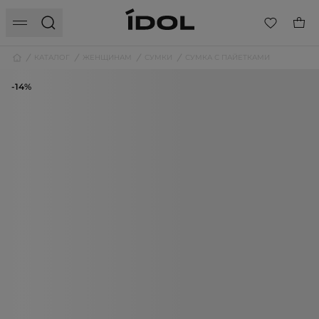
КАТАЛОГ
ЖЕНЩИНАМ
СУМКИ
СУМКА С ПАЙЕТКАМИ
-14%