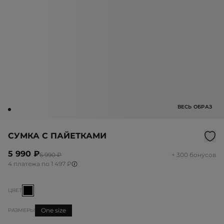
ВЕСЬ ОБРАЗ
СУМКА С ПАЙЕТКАМИ
5 990 ₽
6 990 ₽
+ 300 бонусов
4 платежа по 1 497 ₽
ЦВЕТ
One size
РАЗМЕРЫ