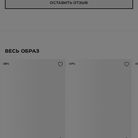
ОСТАВИТЬ ОТЗЫВ
ВЕСЬ ОБРАЗ
-38%
-47%
-4