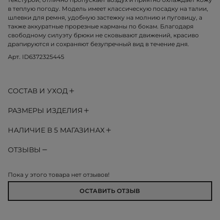
в теплую погоду. Модель имеет классическую посадку на талии,
шлевки для ремня, удобную застежку на молнию и пуговицу, а
также аккуратные прорезные карманы по бокам. Благодаря
свободному силуэту брюки не сковывают движений, красиво
драпируются и сохраняют безупречный вид в течение дня.
Арт. ID6372325445
СОСТАВ И УХОД
РАЗМЕРЫ ИЗДЕЛИЯ
НАЛИЧИЕ В 5 МАГАЗИНАХ
ОТЗЫВЫ
Пока у этого товара нет отзывов!
ОСТАВИТЬ ОТЗЫВ