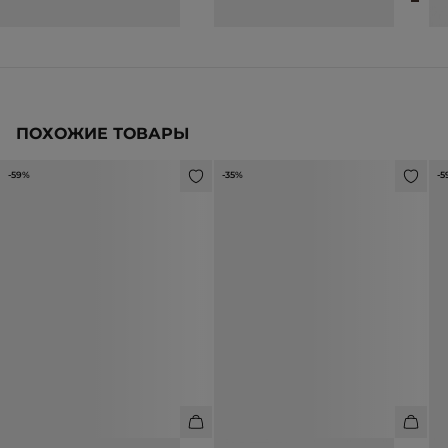
ПОХОЖИЕ ТОВАРЫ
-59%
-35%
-5