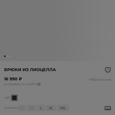
БРЮКИ ИЗ ЛИОЦЕЛЛА
16 990 ₽
+ 850 бонусов
4 платежа по 4 247 ₽
ЦВЕТ
S
M
L
XL
2XL
РАЗМЕРЫ