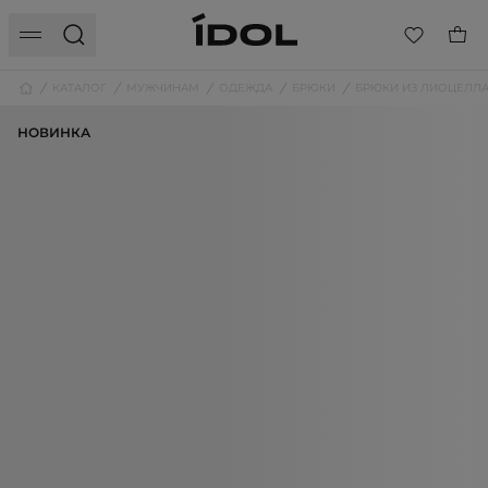
КАТАЛОГ
МУЖЧИНАМ
ОДЕЖДА
БРЮКИ
БРЮКИ ИЗ ЛИОЦЕЛЛ
НОВИНКА