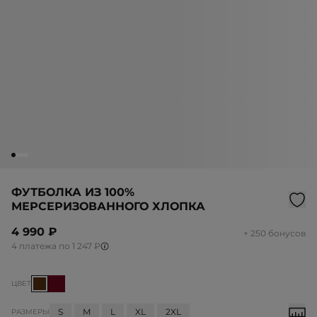
ФУТБОЛКА ИЗ 100%
МЕРСЕРИЗОВАННОГО ХЛОПКА
4 990 ₽
+ 250 бонусов
4 платежа по 1 247 ₽
ЦВЕТ
S
M
L
XL
2XL
РАЗМЕРЫ