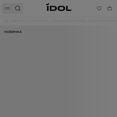
КАТАЛОГ
МУЖЧИНАМ
ОДЕЖДА
ФУТБОЛКИ
ФУТБОЛКА ИЗ 10
НОВИНКА