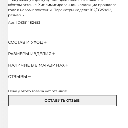
жёлтом оттенке. Хит лимитированной коллекции прошлого
года в новом прочтении. Параметры модели: 182/83/59/92,
размер S.
Арт. ID6251482453
СОСТАВ И УХОД
РАЗМЕРЫ ИЗДЕЛИЯ
НАЛИЧИЕ В 8 МАГАЗИНАХ
ОТЗЫВЫ
Пока у этого товара нет отзывов!
ОСТАВИТЬ ОТЗЫВ