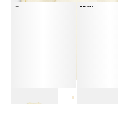
-40%
НОВИНКА
ЖИЛЕТ ИЗ ВИСКОЗЫ И ЛЬНА
СУМКА TESSERA
8 990 ₽
14 990 ₽
39 990 ₽