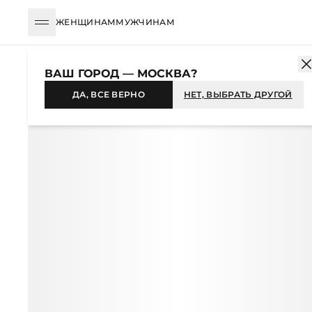
ЖЕНЩИНАМ
МУЖЧИНАМ
КАТАЛОГ
ЖЕНЩИНАМ
ОДЕЖДА
БРЮКИ
ПРЯМЫЕ
БРЮК
ВАШ ГОРОД — МОСКВА?
-59%
ДА, ВСЕ ВЕРНО
НЕТ, ВЫБРАТЬ ДРУГОЙ