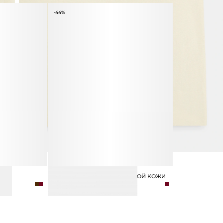
-44%
ВЬЕТНАМКИ ИЗ НАТУРАЛЬНОЙ КОЖИ
8 990 ₽
15 990 ₽