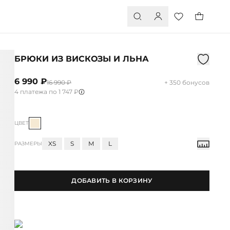
БРЮКИ ИЗ ВИСКОЗЫ И ЛЬНА
6 990 ₽
16 990 ₽
+ 350 бонусов
4 платежа по 1 747 ₽
ЦВЕТ
XS
S
M
L
РАЗМЕРЫ
ДОБАВИТЬ В КОРЗИНУ