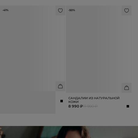
-41%
-50%
БОСОНОЖКИ FIORE
САНДАЛИИ ИЗ НАТУРАЛЬНОЙ
12 990 ₽
21 990 ₽
КОЖИ
8 990 ₽
17 990 ₽