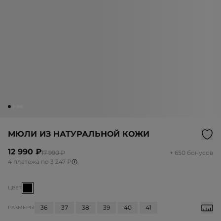
МЮЛИ ИЗ НАТУРАЛЬНОЙ КОЖИ
12 990 ₽
17 990 ₽
+ 650 бонусов
4 платежа по 3 247 ₽
ЦВЕТ
36
37
38
39
40
41
РАЗМЕРЫ