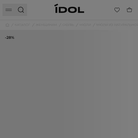
КАТАЛОГ
ЖЕНЩИНАМ
ОБУВЬ
МЮЛИ
МЮЛИ ИЗ НАТУРАЛЬНО
-28%