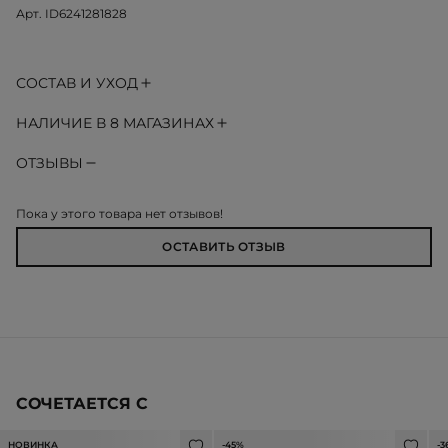
Арт. ID6241281828
СОСТАВ И УХОД
НАЛИЧИЕ В 8 МАГАЗИНАХ
ОТЗЫВЫ
Пока у этого товара нет отзывов!
ОСТАВИТЬ ОТЗЫВ
СОЧЕТАЕТСЯ С
НОВИНКА
-45%
-3