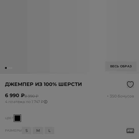
ВЕСЬ ОБРАЗ
ДЖЕМПЕР ИЗ 100% ШЕРСТИ
6 990 ₽
8 990 ₽
+ 350 бонусов
4 платежа по 1 747 ₽
ЦВЕТ
S
M
L
РАЗМЕРЫ