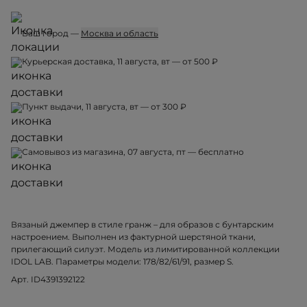
Ваш город —
Москва и область
Курьерская доставка, 11 августа, вт — от 500 ₽
Пункт выдачи, 11 августа, вт — от 300 ₽
Самовывоз из магазина, 07 августа, пт — бесплатно
Вязаный джемпер в стиле гранж – для образов с бунтарским
настроением. Выполнен из фактурной шерстяной ткани,
прилегающий силуэт. Модель из лимитированной коллекции
IDOL LAB. Параметры модели: 178/82/61/91, размер S.
Арт. ID4391392122