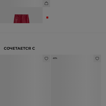
БРЮКИ ИЗ НАТУРАЛЬНОЙ
ПРЕМИАЛЬНОЙ КОЖИ
49 990 ₽
СОЧЕТАЕТСЯ С
-61%