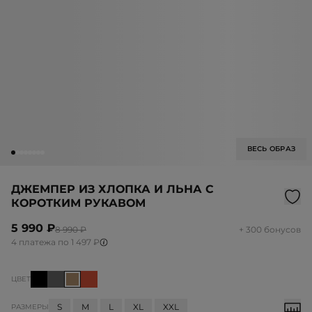
ВЕСЬ ОБРАЗ
ДЖЕМПЕР ИЗ ХЛОПКА И ЛЬНА С
КОРОТКИМ РУКАВОМ
5 990 ₽
8 990 ₽
+ 300 бонусов
4 платежа по 1 497 ₽
ЦВЕТ
S
M
L
XL
XXL
РАЗМЕРЫ