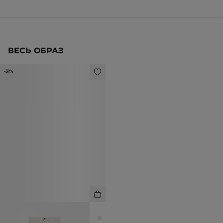
ВЕСЬ ОБРАЗ
-31%
ДЖИНСЫ ПРЯМОГО КРОЯ
8 990 ₽
12 990 ₽