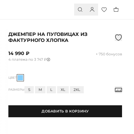
ДЖЕМПЕР НА ПУГОВИЦАХ ИЗ
ФАКТУРНОГО ХЛОПКА
14 990 ₽
+ 750 бонусов
4 платежа по 3 747 ₽
ЦВЕТ
S
M
L
XL
2XL
РАЗМЕРЫ
ДОБАВИТЬ В КОРЗИНУ