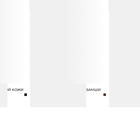
ЛЬНОЙ КОЖИ
ЛОФЕРЫ ИЗ НАТУРАЛЬНОЙ ЗАМШИ
КРОССОВКИ И
17 990 ₽
ЗАМШИ
15 990 ₽