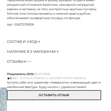
первоначальную форму и форму рукавов. Модель имеет
аккуратный отложной воротник, накладной нагрудный
карман и застежку на пять контрастных крупных пуговиц.
Мягкие эластичные манжеты и нижний край в рубчик
обеспечивают комфортную посадку по фигуре.
Арт. ID6372319128
СОСТАВ И УХОД
НАЛИЧИЕ В 5 МАГАЗИНАХ
ОТЗЫВЫ
5
Покупатель IDOL
30.07.2026
5
ЦВЕТ: ГОЛУБОЙ, РАЗМЕР: S, (СООТВЕТСТВУЕТ РАЗМЕРУ)
Купила себе этот джемпер. Невероятно освежающий цвет и
необычная фактура. Буду носить с удовольствием!
ОСТАВИТЬ ОТЗЫВ