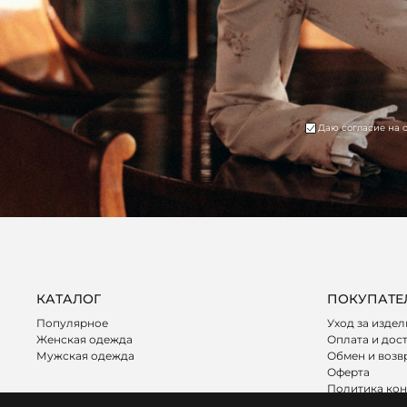
Даю согласие на 
КАТАЛОГ
ПОКУПАТЕ
Популярное
Уход за изде
Женская одежда
Оплата и дос
Мужская одежда
Обмен и возв
Оферта
Политика ко
Программа л