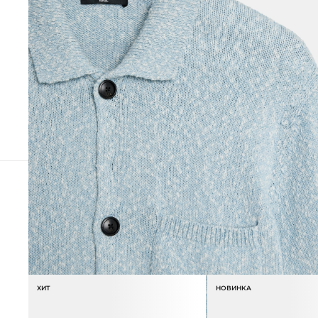
СОЧЕТАЕТСЯ С
ХИТ
НОВИНКА