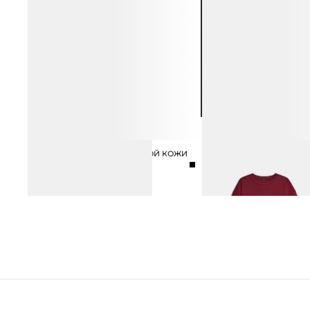
САНДАЛИИ ИЗ НАТУРАЛЬНОЙ КОЖИ
ФУТБОЛКА ИЗ 100%
12 990 ₽
МЕРСЕРИЗОВАННОГО Х
4 990 ₽