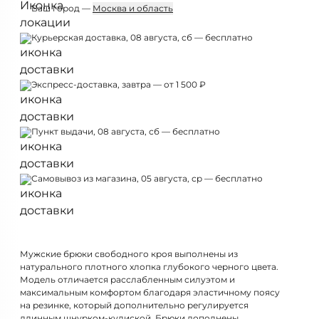
Ваш город —
Москва и область
Курьерская доставка, 08 августа, сб — бесплатно
Экспресс-доставка, завтра — от 1 500 ₽
Пункт выдачи, 08 августа, сб — бесплатно
Самовывоз из магазина, 05 августа, ср — бесплатно
Мужские брюки свободного кроя выполнены из
натурального плотного хлопка глубокого черного цвета.
Модель отличается расслабленным силуэтом и
максимальным комфортом благодаря эластичному поясу
на резинке, который дополнительно регулируется
длинным шнурком-кулиской. Брюки дополнены