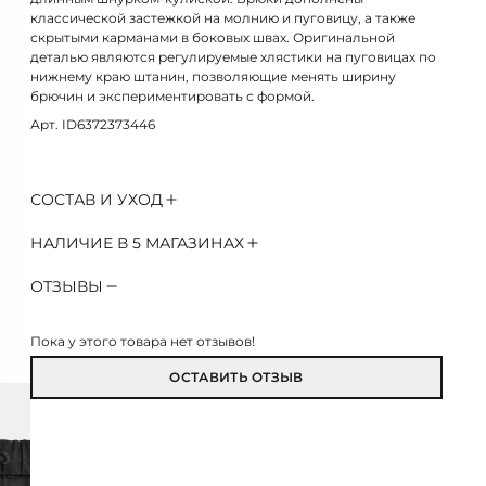
классической застежкой на молнию и пуговицу, а также
скрытыми карманами в боковых швах. Оригинальной
деталью являются регулируемые хлястики на пуговицах по
нижнему краю штанин, позволяющие менять ширину
брючин и экспериментировать с формой.
Арт. ID6372373446
СОСТАВ И УХОД
НАЛИЧИЕ В 5 МАГАЗИНАХ
ОТЗЫВЫ
Пока у этого товара нет отзывов!
ОСТАВИТЬ ОТЗЫВ