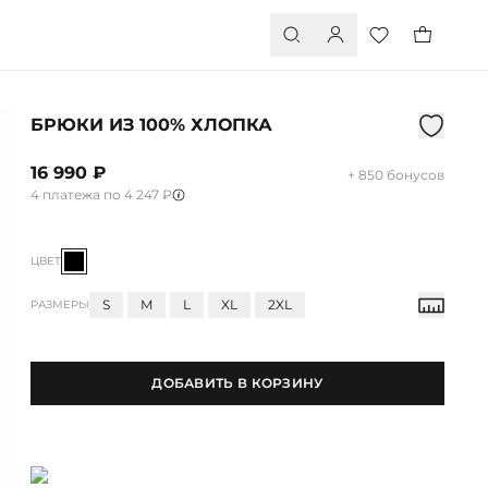
БРЮКИ ИЗ 100% ХЛОПКА
16 990 ₽
+ 850 бонусов
4 платежа по 4 247 ₽
ЦВЕТ
S
M
L
XL
2XL
РАЗМЕРЫ
ДОБАВИТЬ В КОРЗИНУ