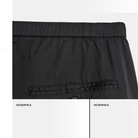
СОЧЕТАЕТСЯ С
НОВИНКА
НОВИНКА