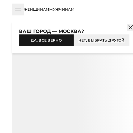
ЖЕНЩИНАМ
МУЖЧИНАМ
КАТАЛОГ
МУЖЧИНАМ
ОДЕЖДА
БРЮКИ
БРЮКИ ИЗ 100% 
ВАШ ГОРОД — МОСКВА?
НОВИНКА
ДА, ВСЕ ВЕРНО
НЕТ, ВЫБРАТЬ ДРУГОЙ