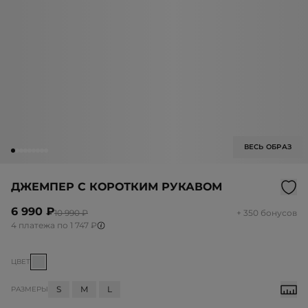
ВЕСЬ ОБРАЗ
ДЖЕМПЕР С КОРОТКИМ РУКАВОМ
6 990 ₽
10 990 ₽
+ 350 бонусов
4 платежа по 1 747 ₽
ЦВЕТ
S
M
L
РАЗМЕРЫ