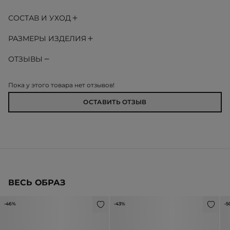
СОСТАВ И УХОД
РАЗМЕРЫ ИЗДЕЛИЯ
ОТЗЫВЫ
Пока у этого товара нет отзывов!
ОСТАВИТЬ ОТЗЫВ
ВЕСЬ ОБРАЗ
-46%
-43%
-5