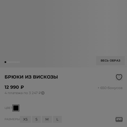
ВЕСЬ ОБРАЗ
БРЮКИ ИЗ ВИСКОЗЫ
12 990 ₽
+ 650 бонусов
4 платежа по 3 247 ₽
ЦВЕТ
XS
S
M
L
РАЗМЕРЫ