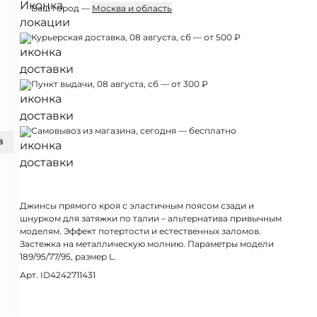
Ваш город —
Москва и область
Курьерская доставка, 08 августа, сб — от 500 ₽
Пункт выдачи, 08 августа, сб — от 300 ₽
Самовывоз из магазина, сегодня — бесплатно
З
Джинсы прямого кроя с эластичным поясом сзади и
шнурком для затяжки по талии – альтернатива привычным
моделям. Эффект потертости и естественных заломов.
Застежка на металлическую молнию. Параметры модели
189/95/77/95, размер L.
Арт. ID4242711431