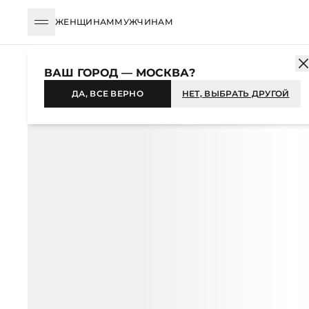
ЖЕНЩИНАМ
МУЖЧИНАМ
КАТАЛОГ
МУЖЧИНАМ
ОДЕЖДА
ДЖИНСЫ
ПРЯМЫЕ
ДЖ
ВАШ ГОРОД — МОСКВА?
-59%
ДА, ВСЕ ВЕРНО
НЕТ, ВЫБРАТЬ ДРУГОЙ