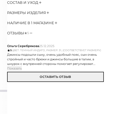
СОСТАВ И УХОД
РАЗМЕРЫ ИЗДЕЛИЯ
НАЛИЧИЕ В 1 МАГАЗИНЕ
ОТЗЫВЫ
5
Ольга Серебрякова
25.12.2025
5
ЦВЕТ: ТЕМНЫЙ ИНДИГО, РАЗМЕР: 31, (СООТВЕТСТВУЕТ РАЗМЕРУ)
Джинсы подошли сыну, очень удобный пояс, сын очень
стройный и часто брюки и джинсы большие в талии, а
шнурок с внутренней стороны помогает регулироват...
Показать
ОСТАВИТЬ ОТЗЫВ