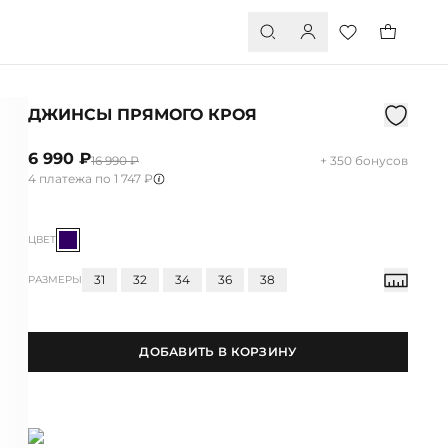
ДЖИНСЫ ПРЯМОГО КРОЯ
6 990 ₽
16 990 ₽
+ 350 бонусов
4 платежа по 1 747 ₽
ЦВЕТ
31
32
34
36
38
РАЗМЕРЫ
ДОБАВИТЬ В КОРЗИНУ