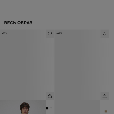
ВЕСЬ ОБРАЗ
-33%
-47%
ФУТБОЛКА ИЗ ХЛОПКА И ЛЬНА
КРОССОВКИ ИЗ НАТУРАЛЬНОЙ
ЗАМШИ
3 990 ₽
5 990 ₽
+ 2
8 990 ₽
16 990 ₽