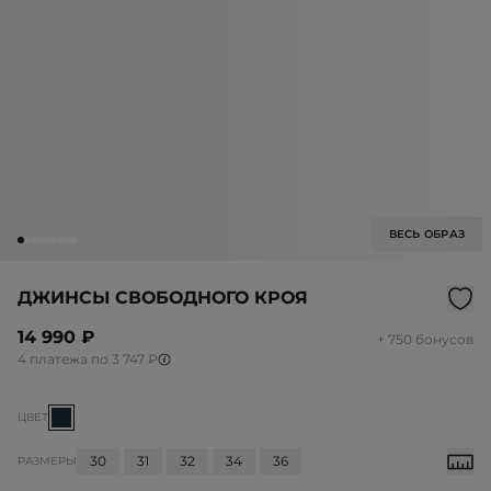
ВЕСЬ ОБРАЗ
ДЖИНСЫ СВОБОДНОГО КРОЯ
14 990 ₽
+ 750 бонусов
4 платежа по 3 747 ₽
ЦВЕТ
30
31
32
34
36
РАЗМЕРЫ