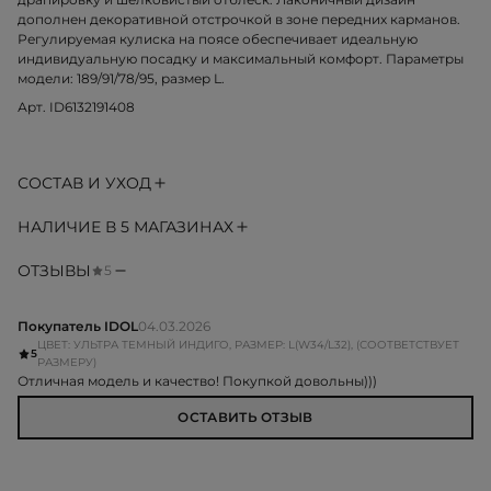
дополнен декоративной отстрочкой в зоне передних карманов.
Регулируемая кулиска на поясе обеспечивает идеальную
индивидуальную посадку и максимальный комфорт. Параметры
модели: 189/91/78/95, размер L.
Арт. ID6132191408
СОСТАВ И УХОД
НАЛИЧИЕ В 5 МАГАЗИНАХ
ОТЗЫВЫ
5
Покупатель IDOL
04.03.2026
ЦВЕТ: УЛЬТРА ТЕМНЫЙ ИНДИГО, РАЗМЕР: L(W34/L32), (СООТВЕТСТВУЕТ
5
РАЗМЕРУ)
Отличная модель и качество! Покупкой довольны)))
ОСТАВИТЬ ОТЗЫВ