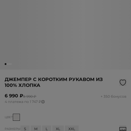
ДЖЕМПЕР С КОРОТКИМ РУКАВОМ ИЗ
100% ХЛОПКА
6 990 ₽
8 990 ₽
+ 350 бонусов
4 платежа по 1 747 ₽
ЦВЕТ
S
M
L
XL
XXL
РАЗМЕРЫ