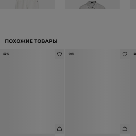
ПОХОЖИЕ ТОВАРЫ
-59%
-40%
-5