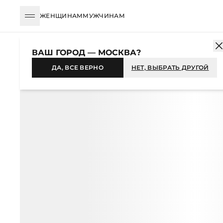
ЖЕНЩИНАМ
МУЖЧИНАМ
КАТАЛОГ
МУЖЧИНАМ
ОДЕЖДА
ДЖИНСЫ
ПРЯМЫЕ
ДЖ
ВАШ ГОРОД — МОСКВА?
-31%
ДА, ВСЕ ВЕРНО
НЕТ, ВЫБРАТЬ ДРУГОЙ