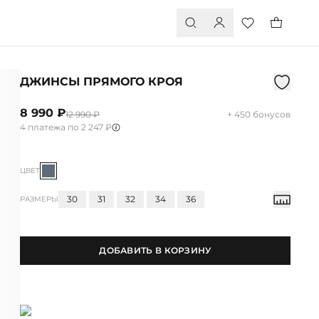
ДЖИНСЫ ПРЯМОГО КРОЯ
8 990 ₽
12 990 ₽
+ 450 бонусов
4 платежа по 2 247 ₽
ЦВЕТ
30
31
32
34
36
РАЗМЕРЫ
ДОБАВИТЬ В КОРЗИНУ