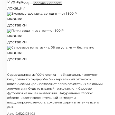
Ваш город —
Москва и область
Экспресс-доставка, сегодня — от 1 500 ₽
Пункт выдачи, завтра — от 300 ₽
Самовывоз из магазина, 06 августа, чт — бесплатно
Серые джинсы из 100% хлопка — обязательный элемент
безупречного гардероба. Универсальный оттенок и
классический крой позволяют легко сочетать их с любыми
элементами, будь то вязаный трикотаж или базовые
футболки из нашей коллекции. Натуральный хлопок
обеспечивает исключительный комфорт и
воздухопроницаемость, сохраняя форму в течение всего
дня.
Арт. ID6122175402