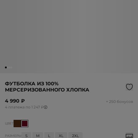
ФУТБОЛКА ИЗ 100%
МЕРСЕРИЗОВАННОГО ХЛОПКА
4 990 ₽
+ 250 бонусов
4 платежа по 1 247 ₽
ЦВЕТ
S
M
L
XL
2XL
РАЗМЕРЫ