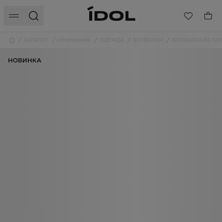
КАТАЛОГ
МУЖЧИНАМ
ОДЕЖДА
ФУТБОЛКИ
ФУТБОЛКА ИЗ 10
НОВИНКА